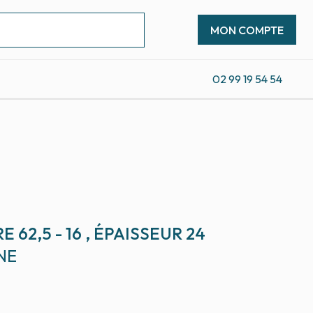
MON COMPTE
02 99 19 54 54
 62,5 - 16 , ÉPAISSEUR 24
NE