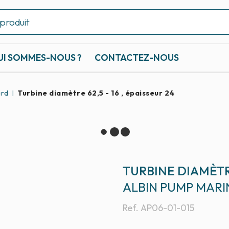
UI SOMMES-NOUS ?
CONTACTEZ-NOUS
ard
Turbine diamètre 62,5 - 16 , épaisseur 24
TURBINE DIAMÈTRE
ALBIN PUMP MARI
Ref.
AP06-01-015