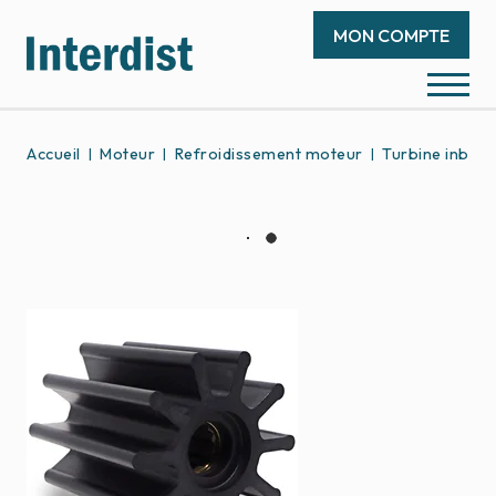
MON COMPTE
Accueil
Moteur
Refroidissement moteur
Turbine inboa