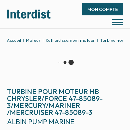
MON COMPTE
Accueil
Moteur
Refroidissement moteur
Turbine hors-
TURBINE POUR MOTEUR HB
CHRYSLER/FORCE 47-85089-
3/MERCURY/MARINER
/MERCRUISER 47-85089-3
ALBIN PUMP MARINE