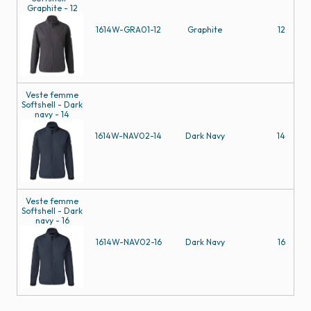
Graphite - 12
1614W-GRA01-12
Graphite
12
Veste femme
Softshell - Dark
navy - 14
1614W-NAV02-14
Dark Navy
14
Veste femme
Softshell - Dark
navy - 16
1614W-NAV02-16
Dark Navy
16