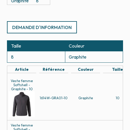
Graphite
8
DEMANDE D'INFORMATION
Taille
Couleur
8
Graphite
Article
Référence
Couleur
Taille
Veste femme
Softshell -
Graphite - 10
1614W-GRA01-10
Graphite
10
Veste femme
Softshell -