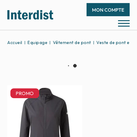
MON COMPTE
Accueil
Équipage
Vêtement de pont
Veste de pont et so
PROMO