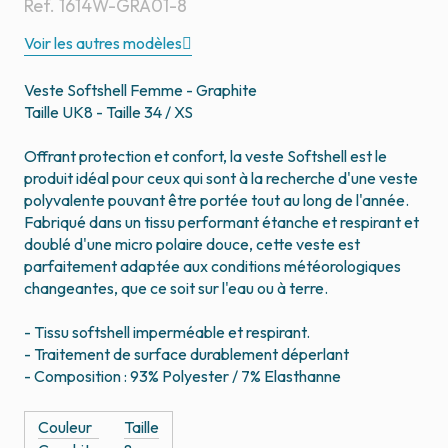
Ref.
1614W-GRA01-8
Voir les autres modèles
Veste Softshell Femme - Graphite
Taille UK8 - Taille 34 / XS
Offrant protection et confort, la veste Softshell est le
produit idéal pour ceux qui sont à la recherche d'une veste
polyvalente pouvant être portée tout au long de l'année.
Fabriqué dans un tissu performant étanche et respirant et
doublé d'une micro polaire douce, cette veste est
parfaitement adaptée aux conditions météorologiques
changeantes, que ce soit sur l'eau ou à terre.
- Tissu softshell imperméable et respirant.
- Traitement de surface durablement déperlant
- Composition : 93% Polyester / 7% Elasthanne
Couleur
Taille