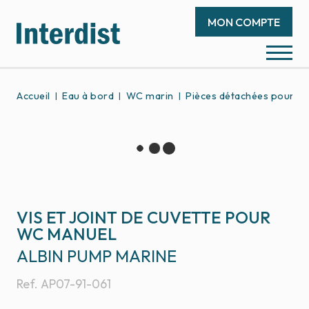
MON COMPTE
Accueil
Eau à bord
WC marin
Pièces détachées pour W
VIS ET JOINT DE CUVETTE POUR
WC MANUEL
ALBIN PUMP MARINE
Ref.
AP07-91-061