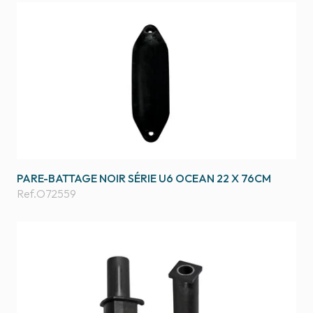
PARE-BATTAGE NOIR SÉRIE U6 OCEAN 22 X 76CM
Ref.
O72559