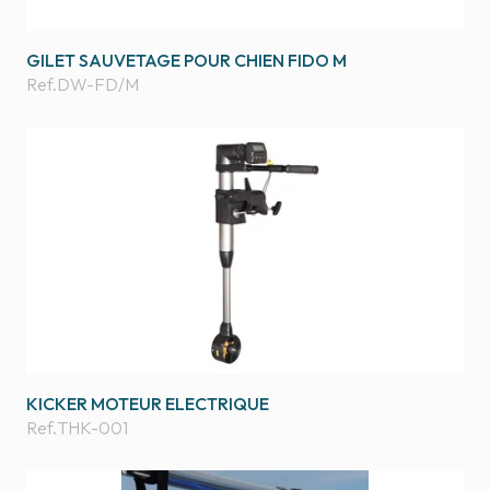
GILET SAUVETAGE POUR CHIEN FIDO M
Ref.
DW-FD/M
KICKER MOTEUR ELECTRIQUE
Ref.
THK-001