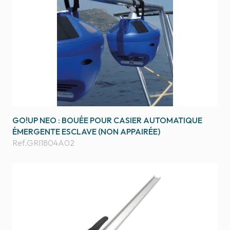
GO!UP NEO : BOUÉE POUR CASIER AUTOMATIQUE
ÉMERGENTE ESCLAVE (NON APPAIRÉE)
Ref.
GRI1804A02