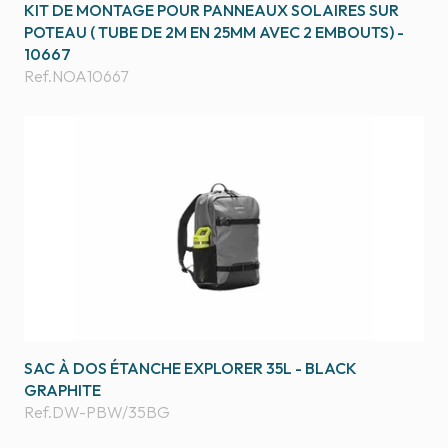
KIT DE MONTAGE POUR PANNEAUX SOLAIRES SUR
POTEAU ( TUBE DE 2M EN 25MM AVEC 2 EMBOUTS) -
10667
Ref.
NOA10667
SAC À DOS ÉTANCHE EXPLORER 35L - BLACK
GRAPHITE
Ref.
DW-PBW/35BG