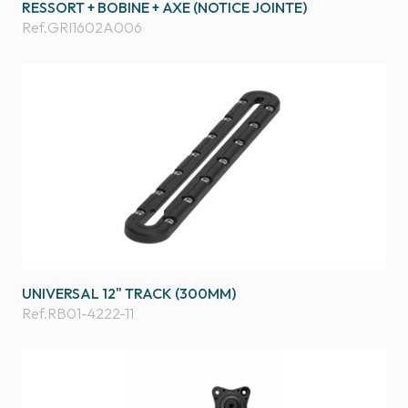
RESSORT + BOBINE + AXE (NOTICE JOINTE)
Ref.
GRI1602A006
UNIVERSAL 12" TRACK (300MM)
Ref.
RB01-4222-11