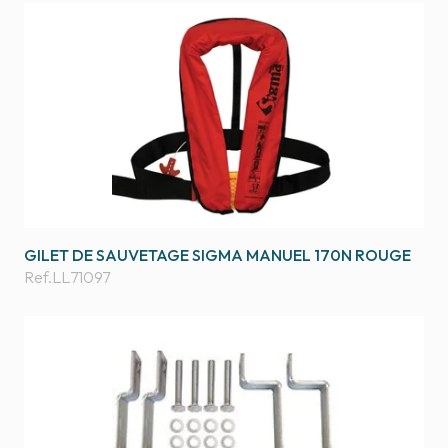
GILET DE SAUVETAGE SIGMA MANUEL 170N ROUGE
Ref.
LL71097