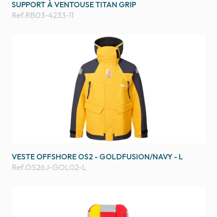
SUPPORT À VENTOUSE TITAN GRIP
Ref.
RB03-4233-11
VESTE OFFSHORE OS2 - GOLDFUSION/NAVY - L
Ref.
OS26J-GOL02-L