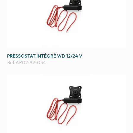
PRESSOSTAT INTÉGRÉ WD 12/24 V
Ref.
AP02-99-034