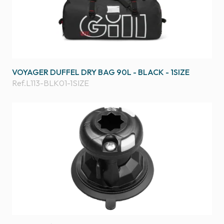
VOYAGER DUFFEL DRY BAG 90L - BLACK - 1SIZE
Ref.
L113-BLK01-1SIZE