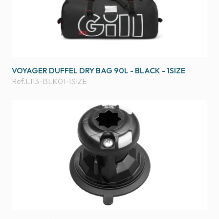
VOYAGER DUFFEL DRY BAG 90L - BLACK - 1SIZE
Ref.
L113-BLK01-1SIZE