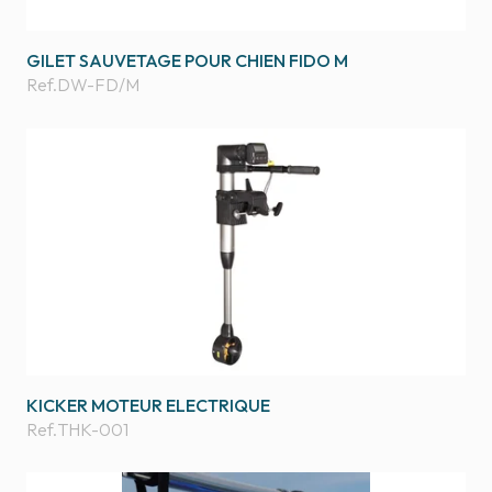
GILET SAUVETAGE POUR CHIEN FIDO M
Ref.
DW-FD/M
KICKER MOTEUR ELECTRIQUE
Ref.
THK-001