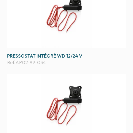
PRESSOSTAT INTÉGRÉ WD 12/24 V
Ref.
AP02-99-034