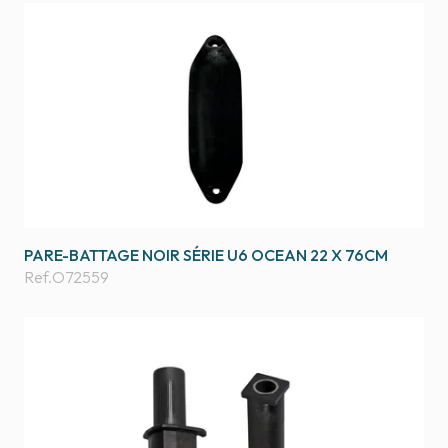
PARE-BATTAGE NOIR SÉRIE U6 OCEAN 22 X 76CM
Ref.
O72559