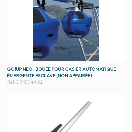
GO!UP NEO : BOUÉE POUR CASIER AUTOMATIQUE
ÉMERGENTE ESCLAVE (NON APPAIRÉE)
Ref.
GRI1804A02