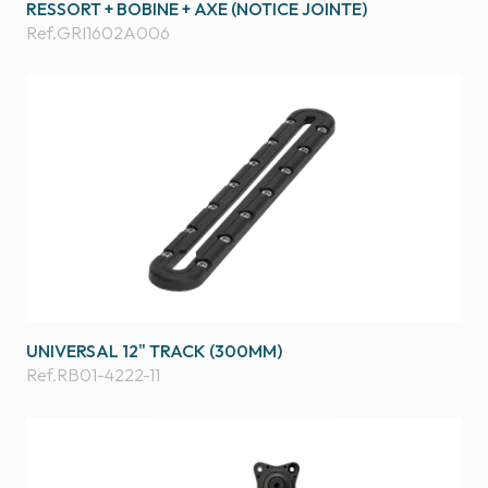
RESSORT + BOBINE + AXE (NOTICE JOINTE)
Ref.
GRI1602A006
UNIVERSAL 12" TRACK (300MM)
Ref.
RB01-4222-11