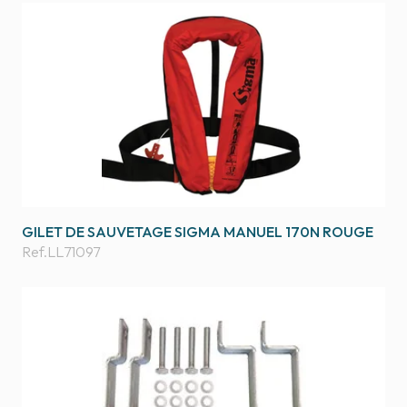
GILET DE SAUVETAGE SIGMA MANUEL 170N ROUGE
Ref.
LL71097