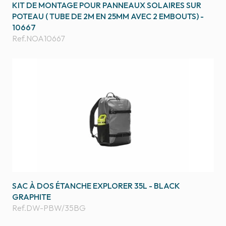
KIT DE MONTAGE POUR PANNEAUX SOLAIRES SUR
POTEAU ( TUBE DE 2M EN 25MM AVEC 2 EMBOUTS) -
10667
Ref.
NOA10667
SAC À DOS ÉTANCHE EXPLORER 35L - BLACK
GRAPHITE
Ref.
DW-PBW/35BG