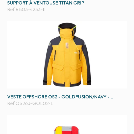
SUPPORT À VENTOUSE TITAN GRIP
Ref.
RB03-4233-11
VESTE OFFSHORE OS2 - GOLDFUSION/NAVY - L
Ref.
OS26J-GOL02-L