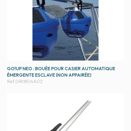
GO!UP NEO : BOUÉE POUR CASIER AUTOMATIQUE
ÉMERGENTE ESCLAVE (NON APPAIRÉE)
Ref.
GRI1804A02