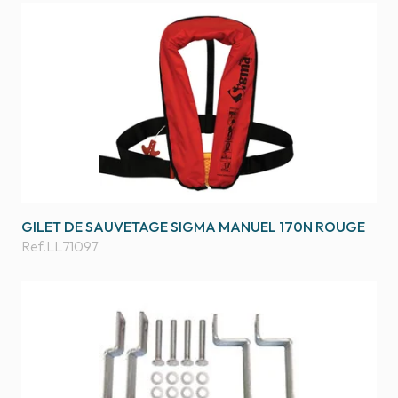
GILET DE SAUVETAGE SIGMA MANUEL 170N ROUGE
Ref.
LL71097