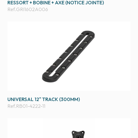
RESSORT + BOBINE + AXE (NOTICE JOINTE)
Ref.
GRI1602A006
UNIVERSAL 12" TRACK (300MM)
Ref.
RB01-4222-11