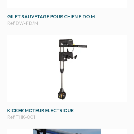
GILET SAUVETAGE POUR CHIEN FIDO M
Ref.
DW-FD/M
KICKER MOTEUR ELECTRIQUE
Ref.
THK-001