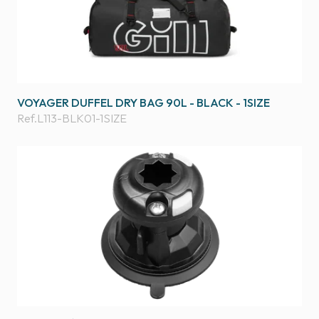
VOYAGER DUFFEL DRY BAG 90L - BLACK - 1SIZE
Ref.
L113-BLK01-1SIZE