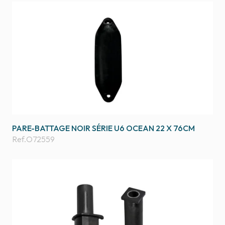
PARE-BATTAGE NOIR SÉRIE U6 OCEAN 22 X 76CM
Ref.
O72559