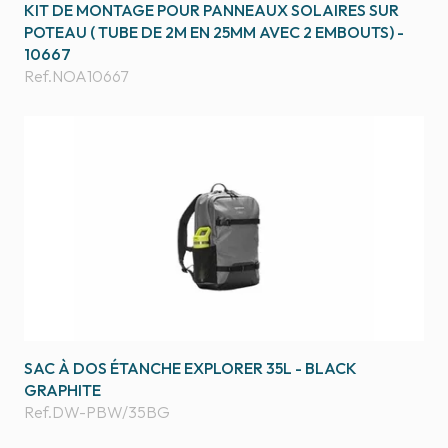
KIT DE MONTAGE POUR PANNEAUX SOLAIRES SUR
POTEAU ( TUBE DE 2M EN 25MM AVEC 2 EMBOUTS) -
10667
Ref.
NOA10667
SAC À DOS ÉTANCHE EXPLORER 35L - BLACK
GRAPHITE
Ref.
DW-PBW/35BG