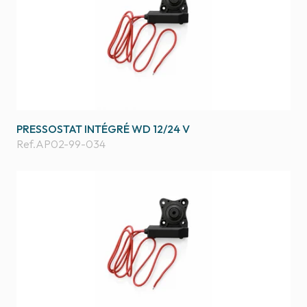
PRESSOSTAT INTÉGRÉ WD 12/24 V
Ref.
AP02-99-034