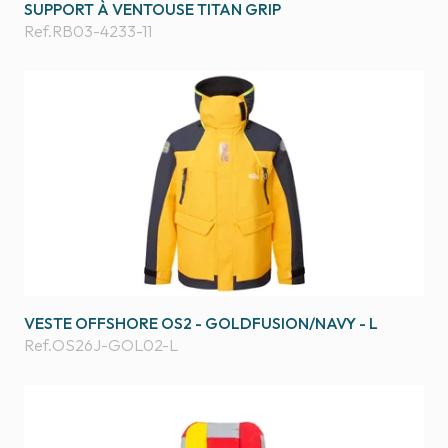
SUPPORT À VENTOUSE TITAN GRIP
Ref.
RB03-4233-11
VESTE OFFSHORE OS2 - GOLDFUSION/NAVY - L
Ref.
OS26J-GOL02-L