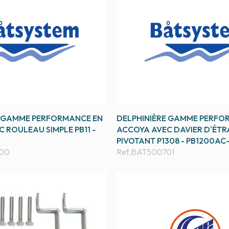
E GAMME PERFORMANCE EN
DELPHINIÈRE GAMME PERFO
 ROULEAU SIMPLE PB11 -
ACCOYA AVEC DAVIER D'ÉTR
PIVOTANT P1308 - PB1200AC
00
Ref.
BAT500701