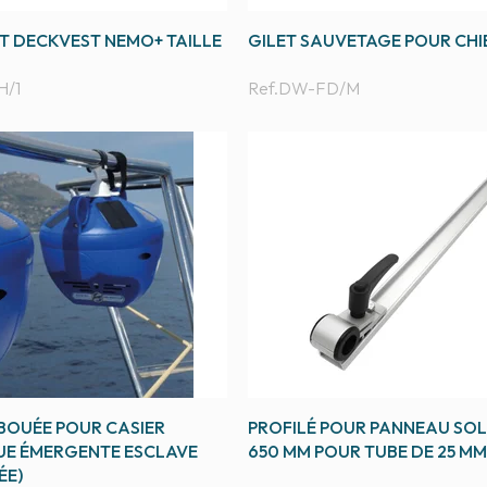
T DECKVEST NEMO+ TAILLE
GILET SAUVETAGE POUR CHI
/1
Ref.
DW-FD/M
 BOUÉE POUR CASIER
PROFILÉ POUR PANNEAU SOL
E ÉMERGENTE ESCLAVE
650 MM POUR TUBE DE 25 MM
ÉE)