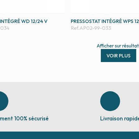
INTÉGRÉ WD 12/24 V
PRESSOSTAT INTÉGRÉ WPS 12
-034
Ref.
AP02-99-033
Afficher
sur
résultat
VOIR PLUS
ment 100% sécurisé
Livraison rapid