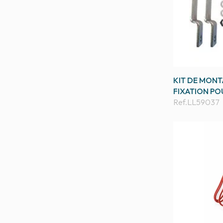
KIT DE MONT
FIXATION PO
Ref.
LL59037