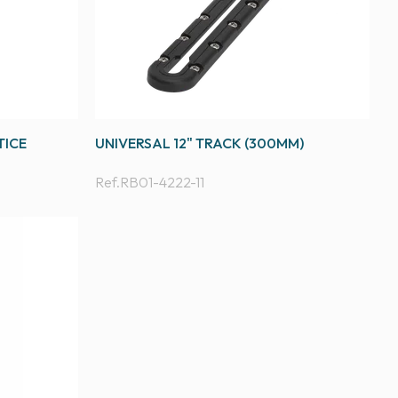
TICE
UNIVERSAL 12" TRACK (300MM)
Ref.
RB01-4222-11