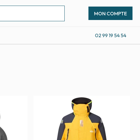
MON COMPTE
02 99 19 54 54