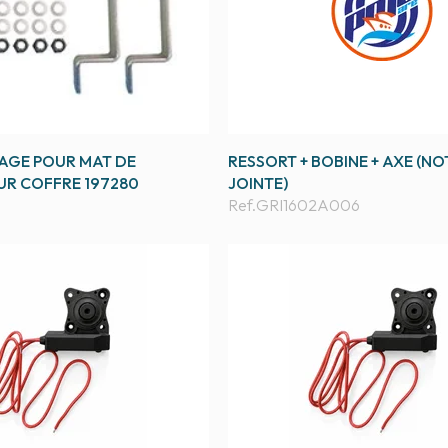
AGE POUR MAT DE
RESSORT + BOBINE + AXE (NO
UR COFFRE 197280
JOINTE)
Ref.
GRI1602A006