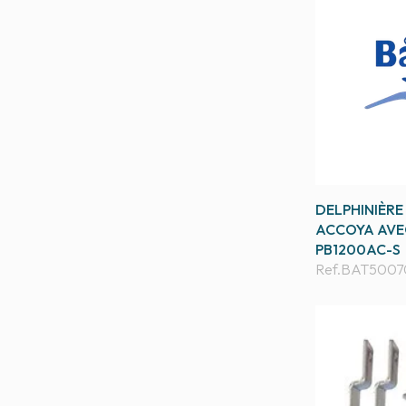
DELPHINIÈR
ACCOYA AVEC
PB1200AC-S
Ref.
BAT5007