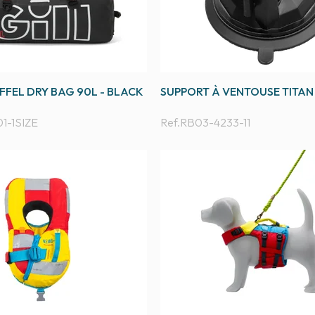
FEL DRY BAG 90L - BLACK
SUPPORT À VENTOUSE TITAN
1-1SIZE
Ref.
RB03-4233-11