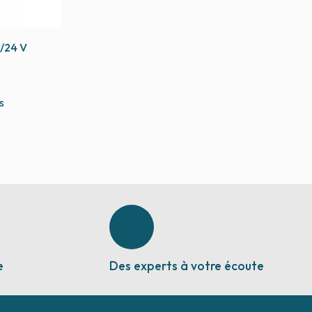
/24 V
s
e
Des experts à votre écoute