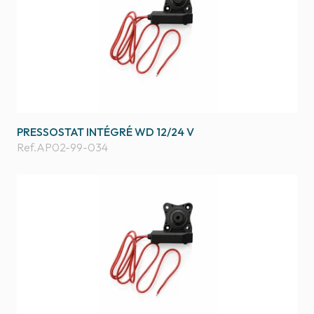
PRESSOSTAT INTÉGRÉ WD 12/24 V
Ref.
AP02-99-034