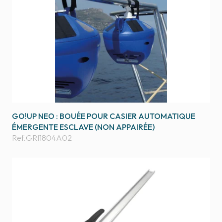
GO!UP NEO : BOUÉE POUR CASIER AUTOMATIQUE
ÉMERGENTE ESCLAVE (NON APPAIRÉE)
Ref.
GRI1804A02