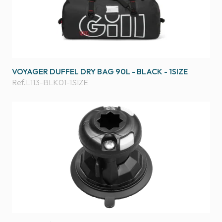
VOYAGER DUFFEL DRY BAG 90L - BLACK - 1SIZE
Ref.
L113-BLK01-1SIZE