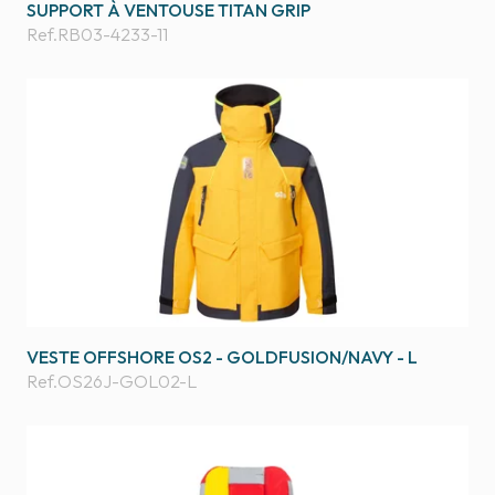
SUPPORT À VENTOUSE TITAN GRIP
Ref.
RB03-4233-11
VESTE OFFSHORE OS2 - GOLDFUSION/NAVY - L
Ref.
OS26J-GOL02-L