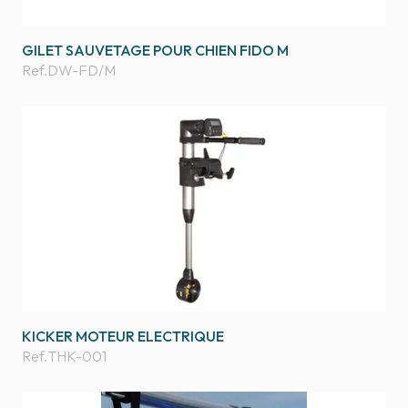
GILET SAUVETAGE POUR CHIEN FIDO M
Ref.
DW-FD/M
KICKER MOTEUR ELECTRIQUE
Ref.
THK-001