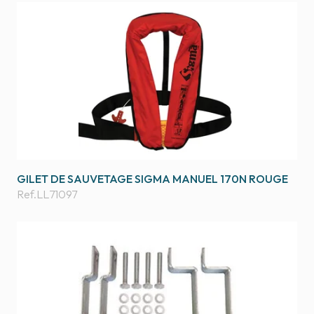
GILET DE SAUVETAGE SIGMA MANUEL 170N ROUGE
Ref.
LL71097