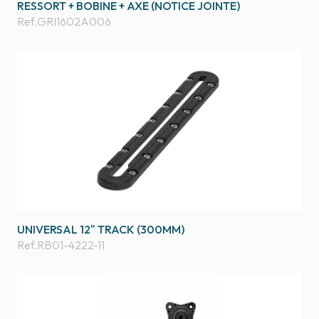
RESSORT + BOBINE + AXE (NOTICE JOINTE)
Ref.
GRI1602A006
UNIVERSAL 12" TRACK (300MM)
Ref.
RB01-4222-11