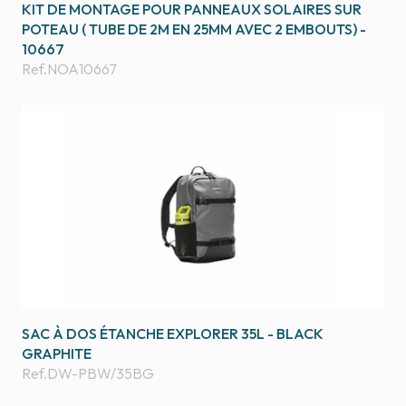
KIT DE MONTAGE POUR PANNEAUX SOLAIRES SUR
POTEAU ( TUBE DE 2M EN 25MM AVEC 2 EMBOUTS) -
10667
Ref.
NOA10667
SAC À DOS ÉTANCHE EXPLORER 35L - BLACK
GRAPHITE
Ref.
DW-PBW/35BG