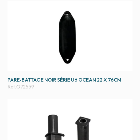
PARE-BATTAGE NOIR SÉRIE U6 OCEAN 22 X 76CM
Ref.
O72559