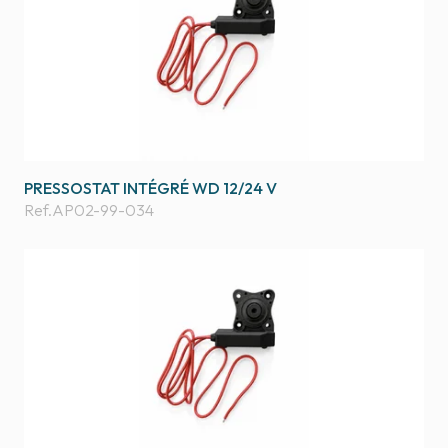
PRESSOSTAT INTÉGRÉ WD 12/24 V
Ref.
AP02-99-034