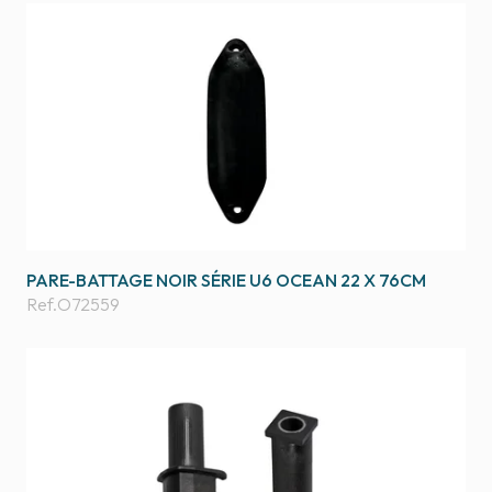
PARE-BATTAGE NOIR SÉRIE U6 OCEAN 22 X 76CM
Ref.
O72559