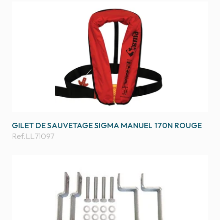
GILET DE SAUVETAGE SIGMA MANUEL 170N ROUGE
Ref.
LL71097