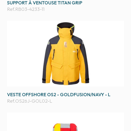
SUPPORT À VENTOUSE TITAN GRIP
Ref.
RB03-4233-11
VESTE OFFSHORE OS2 - GOLDFUSION/NAVY - L
Ref.
OS26J-GOL02-L