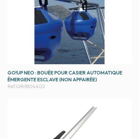
GO!UP NEO : BOUÉE POUR CASIER AUTOMATIQUE
ÉMERGENTE ESCLAVE (NON APPAIRÉE)
Ref.
GRI1804A02