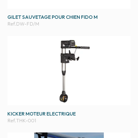
GILET SAUVETAGE POUR CHIEN FIDO M
Ref.
DW-FD/M
KICKER MOTEUR ELECTRIQUE
Ref.
THK-001