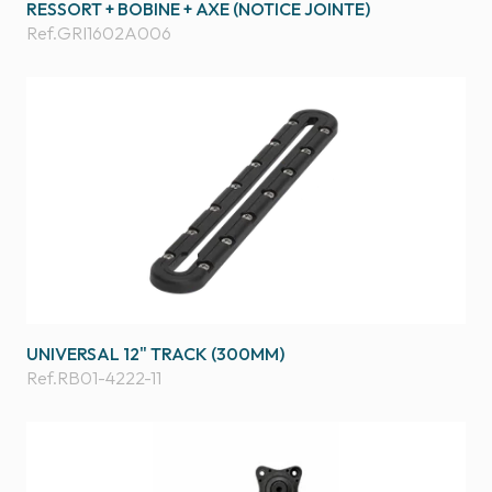
RESSORT + BOBINE + AXE (NOTICE JOINTE)
Ref.
GRI1602A006
UNIVERSAL 12" TRACK (300MM)
Ref.
RB01-4222-11