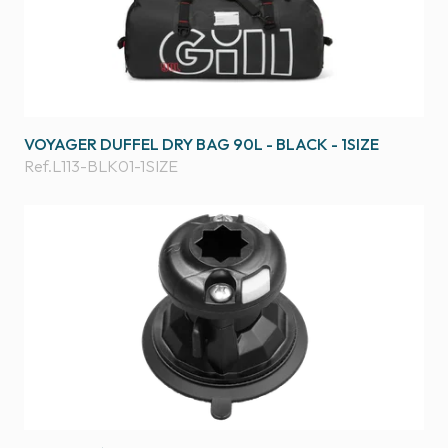
VOYAGER DUFFEL DRY BAG 90L - BLACK - 1SIZE
Ref.
L113-BLK01-1SIZE