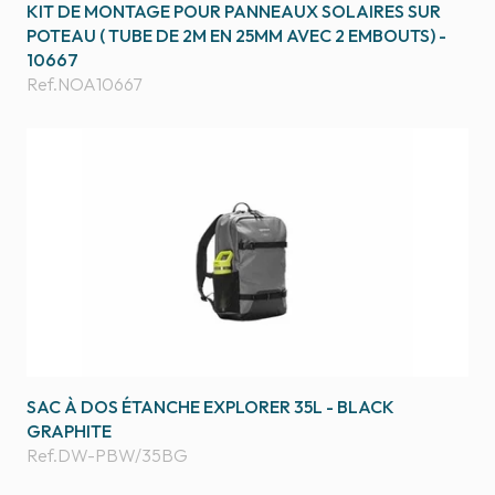
KIT DE MONTAGE POUR PANNEAUX SOLAIRES SUR
POTEAU ( TUBE DE 2M EN 25MM AVEC 2 EMBOUTS) -
10667
Ref.
NOA10667
SAC À DOS ÉTANCHE EXPLORER 35L - BLACK
GRAPHITE
Ref.
DW-PBW/35BG