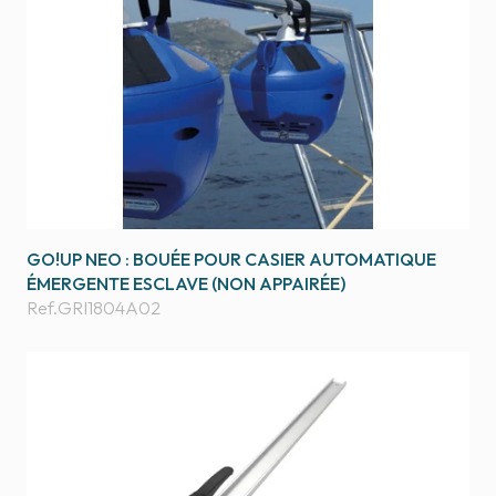
GO!UP NEO : BOUÉE POUR CASIER AUTOMATIQUE
ÉMERGENTE ESCLAVE (NON APPAIRÉE)
Ref.
GRI1804A02