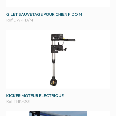
GILET SAUVETAGE POUR CHIEN FIDO M
Ref.
DW-FD/M
KICKER MOTEUR ELECTRIQUE
Ref.
THK-001