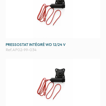
PRESSOSTAT INTÉGRÉ WD 12/24 V
Ref.
AP02-99-034