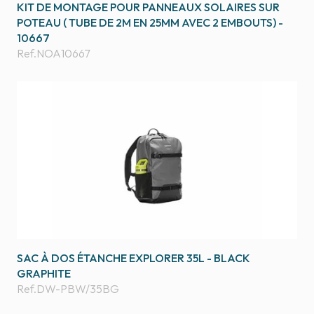
KIT DE MONTAGE POUR PANNEAUX SOLAIRES SUR
POTEAU ( TUBE DE 2M EN 25MM AVEC 2 EMBOUTS) -
10667
Ref.
NOA10667
SAC À DOS ÉTANCHE EXPLORER 35L - BLACK
GRAPHITE
Ref.
DW-PBW/35BG