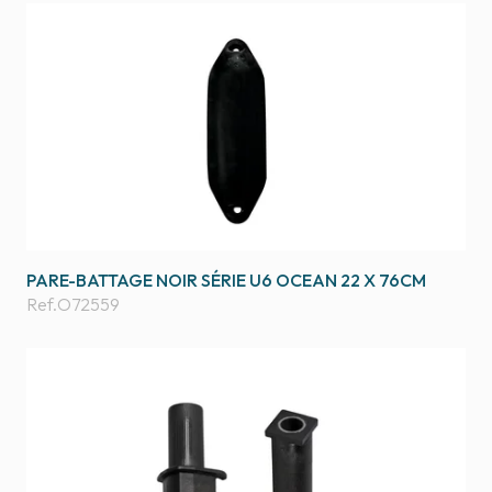
PARE-BATTAGE NOIR SÉRIE U6 OCEAN 22 X 76CM
Ref.
O72559