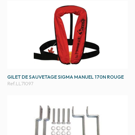
GILET DE SAUVETAGE SIGMA MANUEL 170N ROUGE
Ref.
LL71097