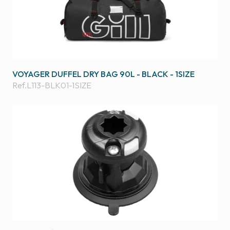
VOYAGER DUFFEL DRY BAG 90L - BLACK - 1SIZE
Ref.
L113-BLK01-1SIZE