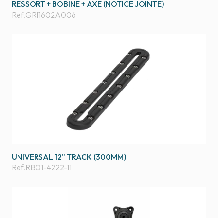
RESSORT + BOBINE + AXE (NOTICE JOINTE)
Ref.
GRI1602A006
UNIVERSAL 12" TRACK (300MM)
Ref.
RB01-4222-11