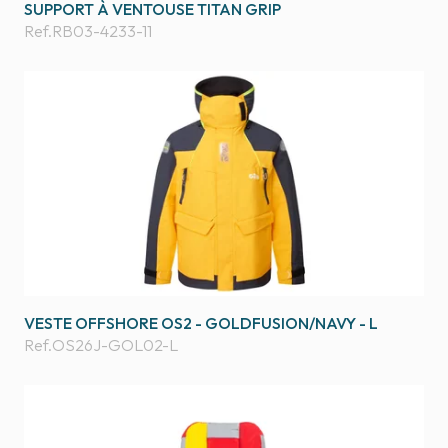
SUPPORT À VENTOUSE TITAN GRIP
Ref.
RB03-4233-11
VESTE OFFSHORE OS2 - GOLDFUSION/NAVY - L
Ref.
OS26J-GOL02-L