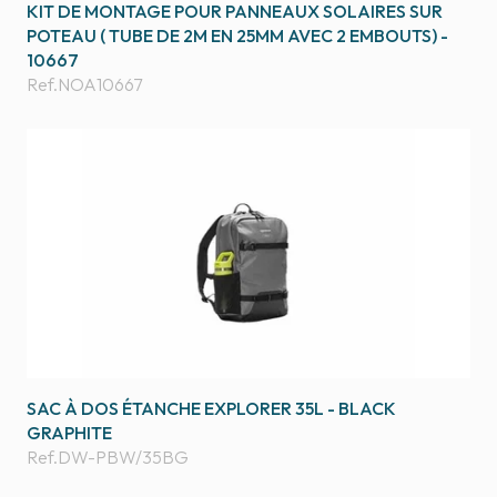
KIT DE MONTAGE POUR PANNEAUX SOLAIRES SUR
POTEAU ( TUBE DE 2M EN 25MM AVEC 2 EMBOUTS) -
10667
Ref.
NOA10667
SAC À DOS ÉTANCHE EXPLORER 35L - BLACK
GRAPHITE
Ref.
DW-PBW/35BG