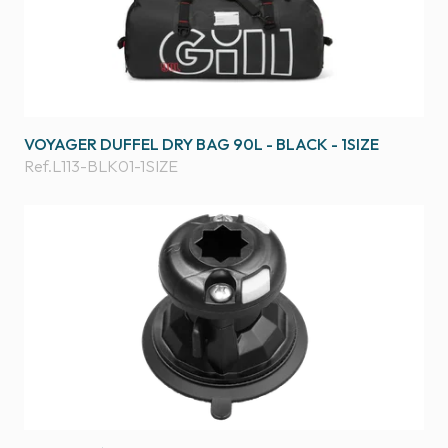
VOYAGER DUFFEL DRY BAG 90L - BLACK - 1SIZE
Ref.
L113-BLK01-1SIZE