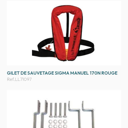
GILET DE SAUVETAGE SIGMA MANUEL 170N ROUGE
Ref.
LL71097