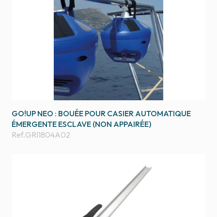
GO!UP NEO : BOUÉE POUR CASIER AUTOMATIQUE
ÉMERGENTE ESCLAVE (NON APPAIRÉE)
Ref.
GRI1804A02