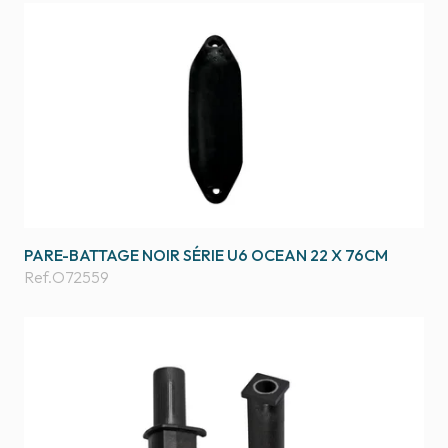
PARE-BATTAGE NOIR SÉRIE U6 OCEAN 22 X 76CM
Ref.
O72559