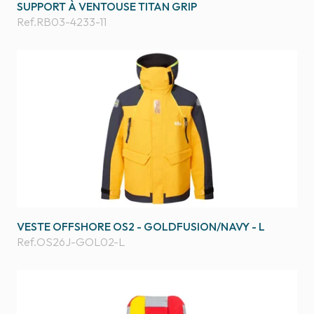
SUPPORT À VENTOUSE TITAN GRIP
Ref.
RB03-4233-11
VESTE OFFSHORE OS2 - GOLDFUSION/NAVY - L
Ref.
OS26J-GOL02-L