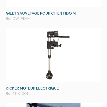
GILET SAUVETAGE POUR CHIEN FIDO M
Ref.
DW-FD/M
KICKER MOTEUR ELECTRIQUE
Ref.
THK-001