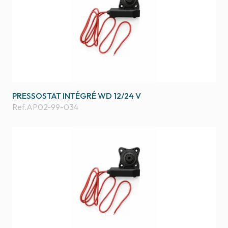
PRESSOSTAT INTÉGRÉ WD 12/24 V
Ref.
AP02-99-034