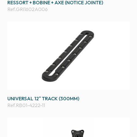
RESSORT + BOBINE + AXE (NOTICE JOINTE)
Ref.
GRI1602A006
UNIVERSAL 12" TRACK (300MM)
Ref.
RB01-4222-11