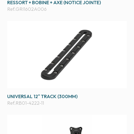
RESSORT + BOBINE + AXE (NOTICE JOINTE)
Ref.
GRI1602A006
UNIVERSAL 12" TRACK (300MM)
Ref.
RB01-4222-11