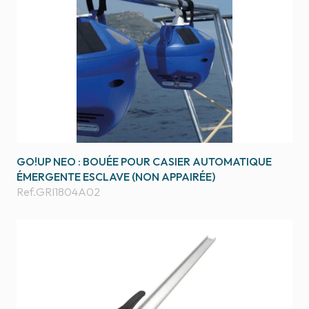
GO!UP NEO : BOUÉE POUR CASIER AUTOMATIQUE
ÉMERGENTE ESCLAVE (NON APPAIRÉE)
Ref.
GRI1804A02