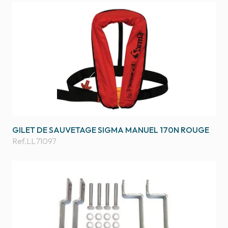
GILET DE SAUVETAGE SIGMA MANUEL 170N ROUGE
Ref.
LL71097