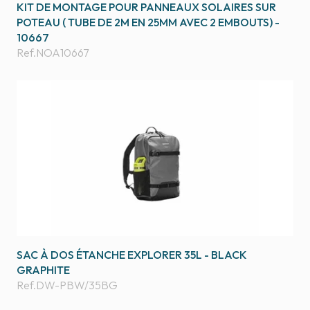
KIT DE MONTAGE POUR PANNEAUX SOLAIRES SUR
POTEAU ( TUBE DE 2M EN 25MM AVEC 2 EMBOUTS) -
10667
Ref.
NOA10667
SAC À DOS ÉTANCHE EXPLORER 35L - BLACK
GRAPHITE
Ref.
DW-PBW/35BG