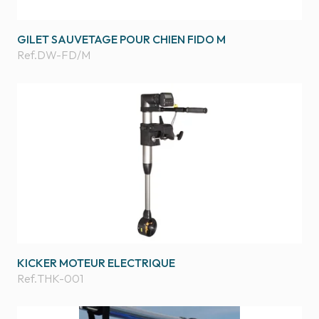
GILET SAUVETAGE POUR CHIEN FIDO M
Ref.
DW-FD/M
KICKER MOTEUR ELECTRIQUE
Ref.
THK-001