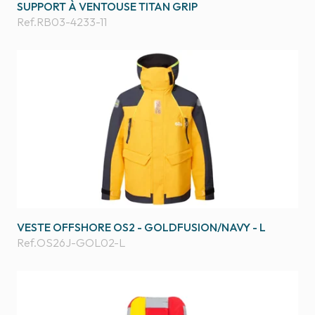
SUPPORT À VENTOUSE TITAN GRIP
Ref.
RB03-4233-11
VESTE OFFSHORE OS2 - GOLDFUSION/NAVY - L
Ref.
OS26J-GOL02-L