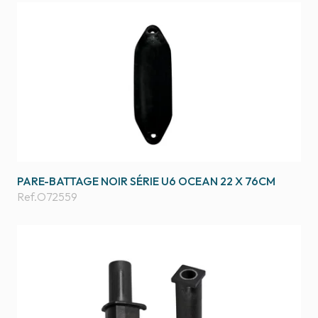
PARE-BATTAGE NOIR SÉRIE U6 OCEAN 22 X 76CM
Ref.
O72559