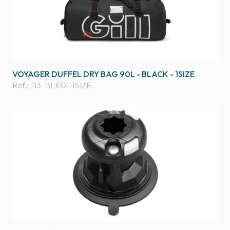
VOYAGER DUFFEL DRY BAG 90L - BLACK - 1SIZE
Ref.
L113-BLK01-1SIZE