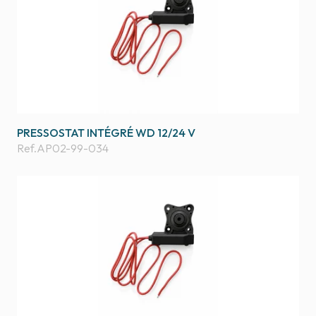
PRESSOSTAT INTÉGRÉ WD 12/24 V
Ref.
AP02-99-034