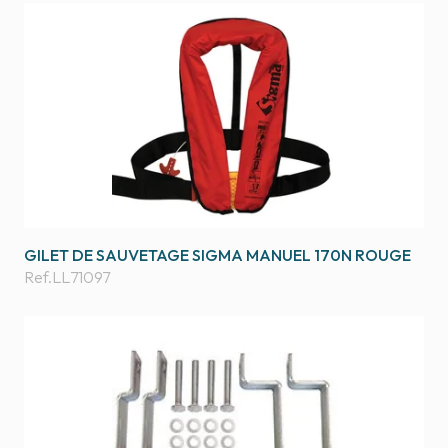
GILET DE SAUVETAGE SIGMA MANUEL 170N ROUGE
Ref.
LL71097