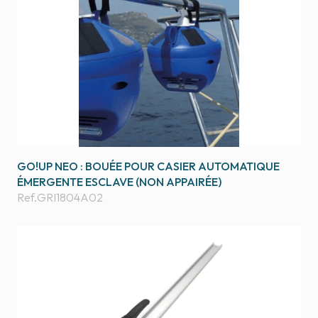
GO!UP NEO : BOUÉE POUR CASIER AUTOMATIQUE
ÉMERGENTE ESCLAVE (NON APPAIRÉE)
Ref.
GRI1804A02