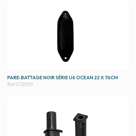
PARE-BATTAGE NOIR SÉRIE U6 OCEAN 22 X 76CM
Ref.
O72559