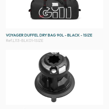
VOYAGER DUFFEL DRY BAG 90L - BLACK - 1SIZE
Ref.
L113-BLK01-1SIZE