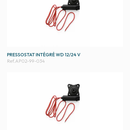
PRESSOSTAT INTÉGRÉ WD 12/24 V
Ref.
AP02-99-034