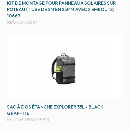
KIT DE MONTAGE POUR PANNEAUX SOLAIRES SUR
POTEAU ( TUBE DE 2M EN 25MM AVEC 2 EMBOUTS) -
10667
Ref.
NOA10667
SAC À DOS ÉTANCHE EXPLORER 35L - BLACK
GRAPHITE
Ref.
DW-PBW/35BG