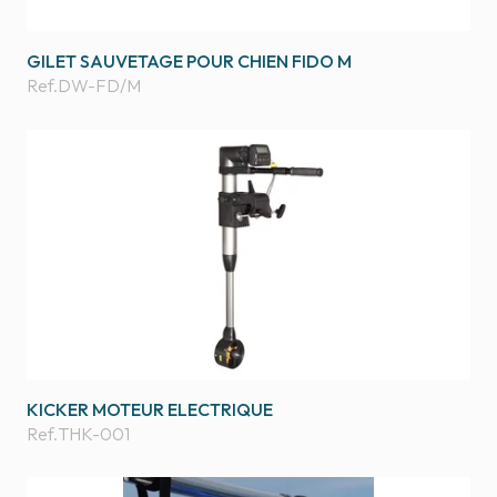
GILET SAUVETAGE POUR CHIEN FIDO M
Ref.
DW-FD/M
KICKER MOTEUR ELECTRIQUE
Ref.
THK-001