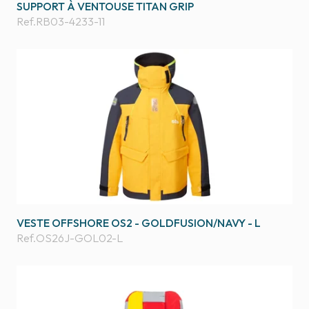
SUPPORT À VENTOUSE TITAN GRIP
Ref.
RB03-4233-11
VESTE OFFSHORE OS2 - GOLDFUSION/NAVY - L
Ref.
OS26J-GOL02-L