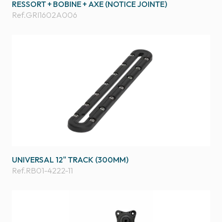
RESSORT + BOBINE + AXE (NOTICE JOINTE)
Ref.
GRI1602A006
UNIVERSAL 12" TRACK (300MM)
Ref.
RB01-4222-11