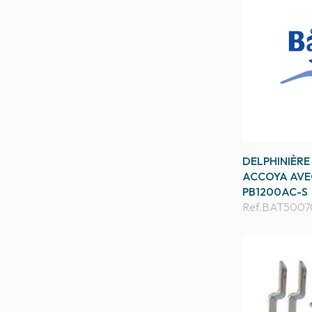
DELPHINIÈR
ACCOYA AVEC
PB1200AC-S
Ref.
BAT5007