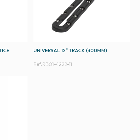
TICE
UNIVERSAL 12" TRACK (300MM)
Ref.
RB01-4222-11