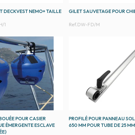
T DECKVEST NEMO+ TAILLE
GILET SAUVETAGE POUR CHI
/1
Ref.
DW-FD/M
 BOUÉE POUR CASIER
PROFILÉ POUR PANNEAU SOL
E ÉMERGENTE ESCLAVE
650 MM POUR TUBE DE 25 MM
ÉE)