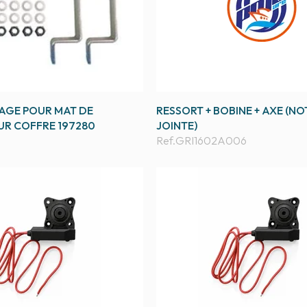
AGE POUR MAT DE
RESSORT + BOBINE + AXE (NO
UR COFFRE 197280
JOINTE)
Ref.
GRI1602A006