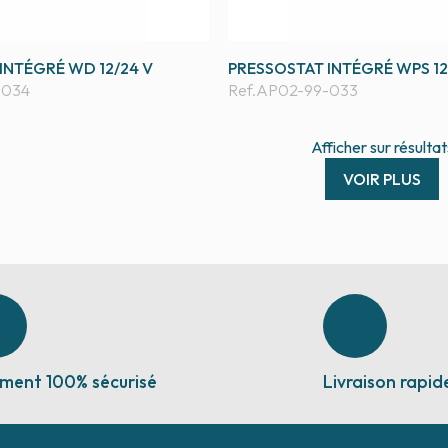
INTÉGRÉ WD 12/24 V
PRESSOSTAT INTÉGRÉ WPS 12
-034
Ref.
AP02-99-033
Afficher
sur
résultat
VOIR PLUS
ment 100% sécurisé
Livraison rapid