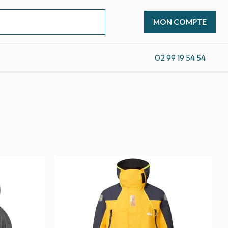
MON COMPTE
02 99 19 54 54