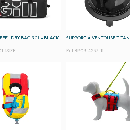
FEL DRY BAG 90L - BLACK
SUPPORT À VENTOUSE TITAN
1-1SIZE
Ref.
RB03-4233-11