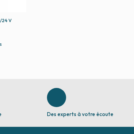
/24 V
s
e
Des experts à votre écoute