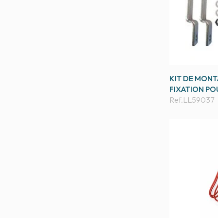
KIT DE MONT
FIXATION PO
Ref.
LL59037