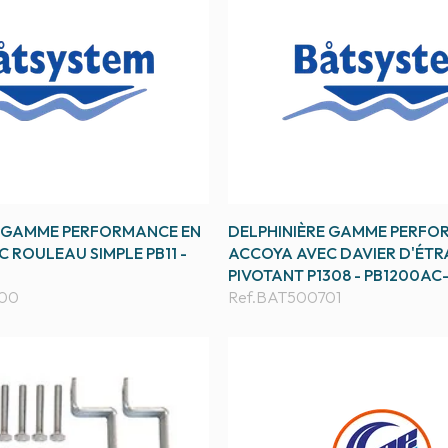
E GAMME PERFORMANCE EN
DELPHINIÈRE GAMME PERFO
 ROULEAU SIMPLE PB11 -
ACCOYA AVEC DAVIER D'ÉTR
PIVOTANT P1308 - PB1200AC
00
Ref.
BAT500701