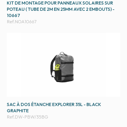
KIT DE MONTAGE POUR PANNEAUX SOLAIRES SUR
POTEAU ( TUBE DE 2M EN 25MM AVEC 2 EMBOUTS) -
10667
Ref.
NOA10667
SAC À DOS ÉTANCHE EXPLORER 35L - BLACK
GRAPHITE
Ref.
DW-PBW/35BG