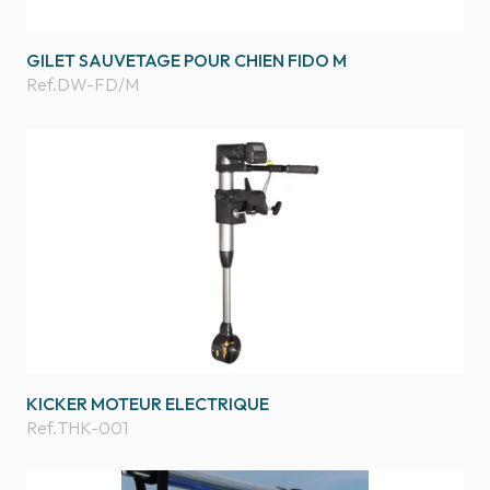
GILET SAUVETAGE POUR CHIEN FIDO M
Ref.
DW-FD/M
KICKER MOTEUR ELECTRIQUE
Ref.
THK-001