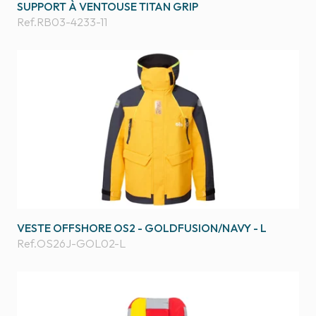
SUPPORT À VENTOUSE TITAN GRIP
Ref.
RB03-4233-11
VESTE OFFSHORE OS2 - GOLDFUSION/NAVY - L
Ref.
OS26J-GOL02-L