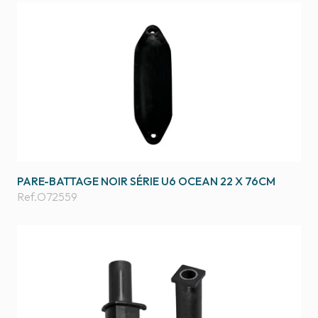
PARE-BATTAGE NOIR SÉRIE U6 OCEAN 22 X 76CM
Ref.
O72559