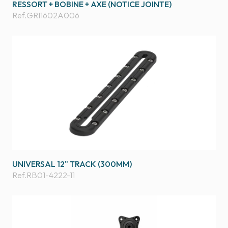
RESSORT + BOBINE + AXE (NOTICE JOINTE)
Ref.
GRI1602A006
UNIVERSAL 12" TRACK (300MM)
Ref.
RB01-4222-11