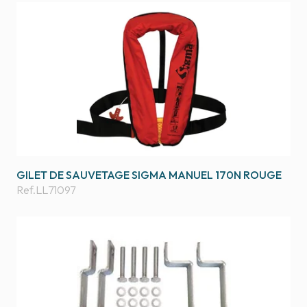
GILET DE SAUVETAGE SIGMA MANUEL 170N ROUGE
Ref.
LL71097