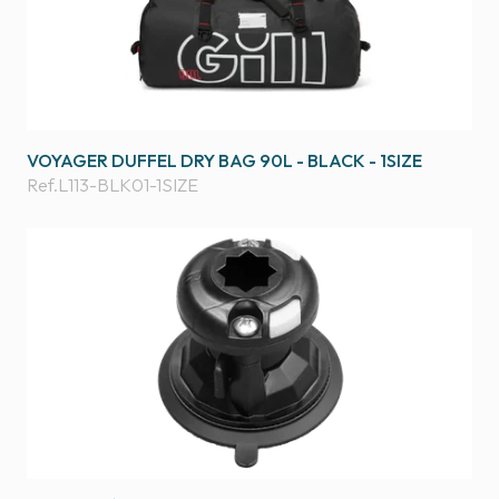
VOYAGER DUFFEL DRY BAG 90L - BLACK - 1SIZE
Ref.
L113-BLK01-1SIZE