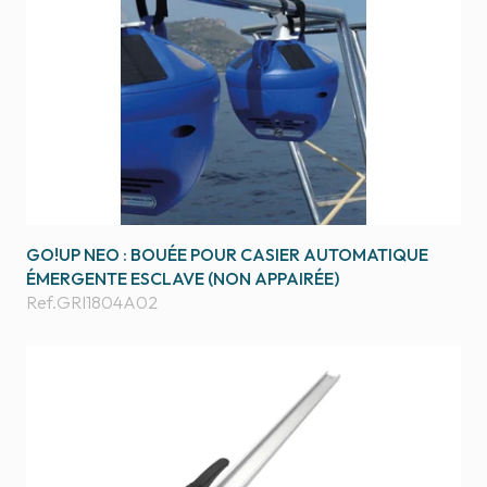
GO!UP NEO : BOUÉE POUR CASIER AUTOMATIQUE
ÉMERGENTE ESCLAVE (NON APPAIRÉE)
Ref.
GRI1804A02