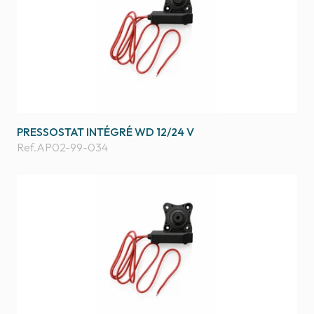
PRESSOSTAT INTÉGRÉ WD 12/24 V
Ref.
AP02-99-034