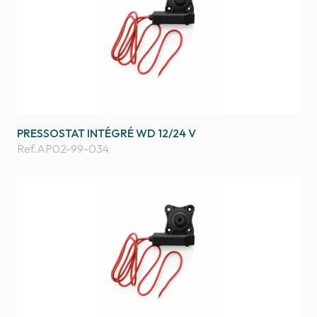
PRESSOSTAT INTÉGRÉ WD 12/24 V
Ref.
AP02-99-034