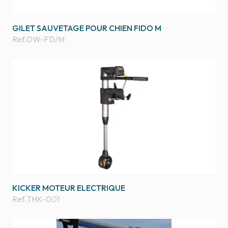
GILET SAUVETAGE POUR CHIEN FIDO M
Ref.
DW-FD/M
KICKER MOTEUR ELECTRIQUE
Ref.
THK-001