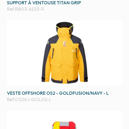
SUPPORT À VENTOUSE TITAN GRIP
Ref.
RB03-4233-11
VESTE OFFSHORE OS2 - GOLDFUSION/NAVY - L
Ref.
OS26J-GOL02-L