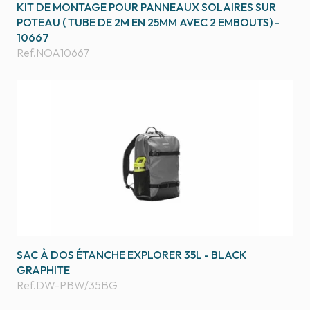
KIT DE MONTAGE POUR PANNEAUX SOLAIRES SUR
POTEAU ( TUBE DE 2M EN 25MM AVEC 2 EMBOUTS) -
10667
Ref.
NOA10667
SAC À DOS ÉTANCHE EXPLORER 35L - BLACK
GRAPHITE
Ref.
DW-PBW/35BG