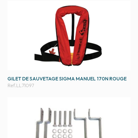
GILET DE SAUVETAGE SIGMA MANUEL 170N ROUGE
Ref.
LL71097