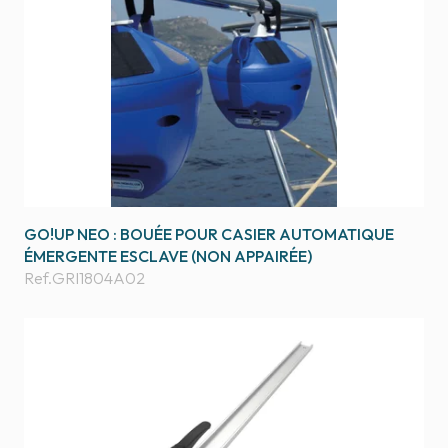
GO!UP NEO : BOUÉE POUR CASIER AUTOMATIQUE
ÉMERGENTE ESCLAVE (NON APPAIRÉE)
Ref.
GRI1804A02