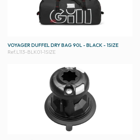
VOYAGER DUFFEL DRY BAG 90L - BLACK - 1SIZE
Ref.
L113-BLK01-1SIZE