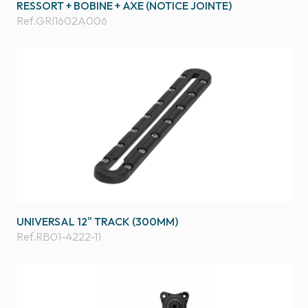
RESSORT + BOBINE + AXE (NOTICE JOINTE)
Ref.
GRI1602A006
UNIVERSAL 12" TRACK (300MM)
Ref.
RB01-4222-11