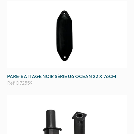
PARE-BATTAGE NOIR SÉRIE U6 OCEAN 22 X 76CM
Ref.
O72559