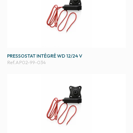
PRESSOSTAT INTÉGRÉ WD 12/24 V
Ref.
AP02-99-034