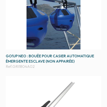
GO!UP NEO : BOUÉE POUR CASIER AUTOMATIQUE
ÉMERGENTE ESCLAVE (NON APPAIRÉE)
Ref.
GRI1804A02