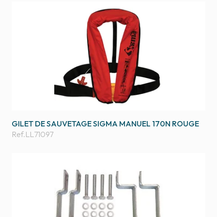
GILET DE SAUVETAGE SIGMA MANUEL 170N ROUGE
Ref.
LL71097