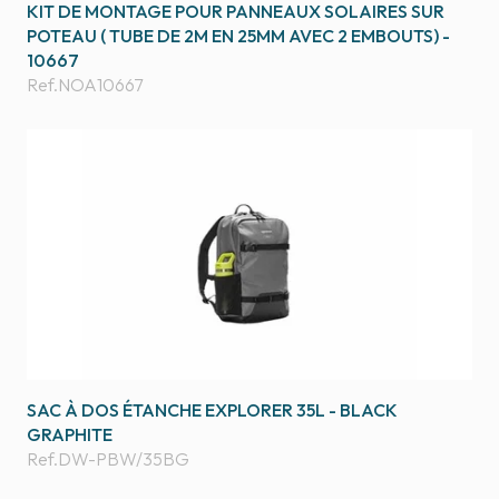
KIT DE MONTAGE POUR PANNEAUX SOLAIRES SUR
POTEAU ( TUBE DE 2M EN 25MM AVEC 2 EMBOUTS) -
10667
Ref.
NOA10667
SAC À DOS ÉTANCHE EXPLORER 35L - BLACK
GRAPHITE
Ref.
DW-PBW/35BG