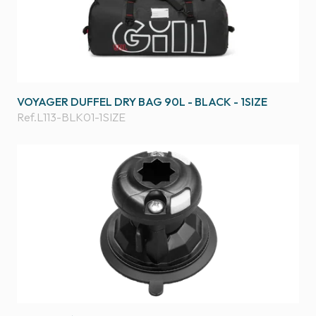
VOYAGER DUFFEL DRY BAG 90L - BLACK - 1SIZE
Ref.
L113-BLK01-1SIZE