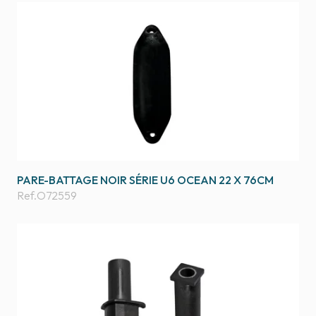
PARE-BATTAGE NOIR SÉRIE U6 OCEAN 22 X 76CM
Ref.
O72559