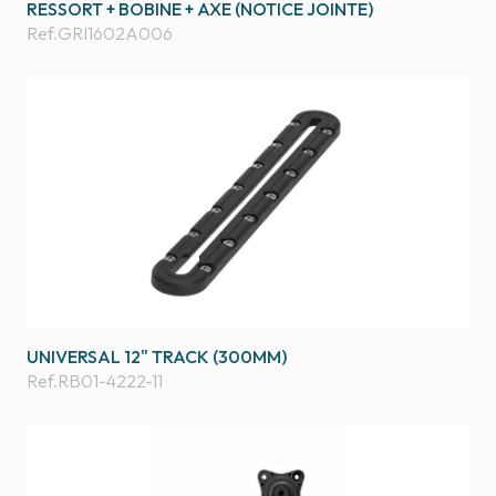
RESSORT + BOBINE + AXE (NOTICE JOINTE)
Ref.
GRI1602A006
UNIVERSAL 12" TRACK (300MM)
Ref.
RB01-4222-11