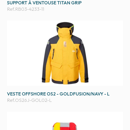
SUPPORT À VENTOUSE TITAN GRIP
Ref.
RB03-4233-11
VESTE OFFSHORE OS2 - GOLDFUSION/NAVY - L
Ref.
OS26J-GOL02-L