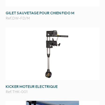
GILET SAUVETAGE POUR CHIEN FIDO M
Ref.
DW-FD/M
KICKER MOTEUR ELECTRIQUE
Ref.
THK-001