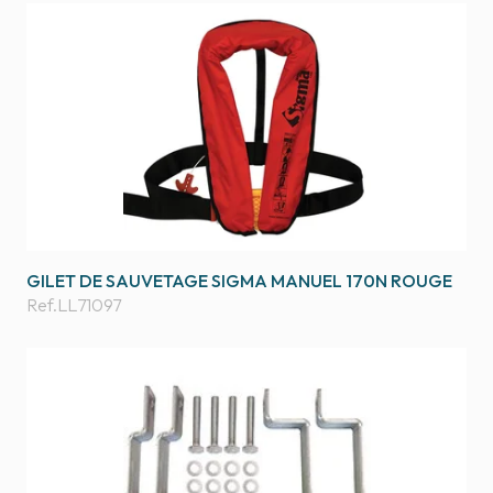
GILET DE SAUVETAGE SIGMA MANUEL 170N ROUGE
Ref.
LL71097