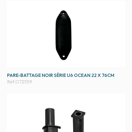
PARE-BATTAGE NOIR SÉRIE U6 OCEAN 22 X 76CM
Ref.
O72559