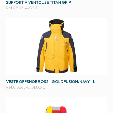
SUPPORT À VENTOUSE TITAN GRIP
Ref.
RB03-4233-11
VESTE OFFSHORE OS2 - GOLDFUSION/NAVY - L
Ref.
OS26J-GOL02-L