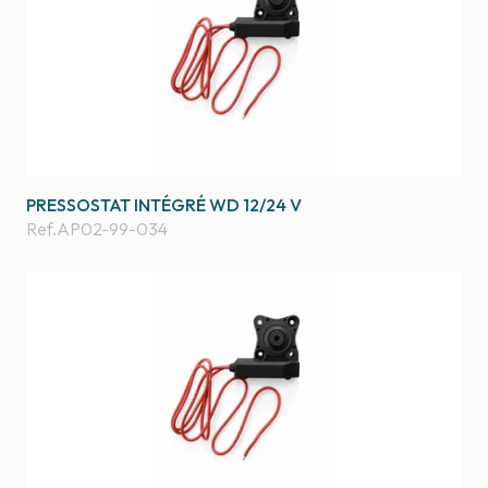
PRESSOSTAT INTÉGRÉ WD 12/24 V
Ref.
AP02-99-034