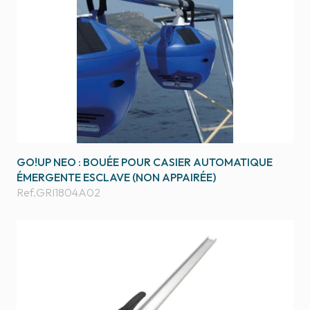
GO!UP NEO : BOUÉE POUR CASIER AUTOMATIQUE
ÉMERGENTE ESCLAVE (NON APPAIRÉE)
Ref.
GRI1804A02