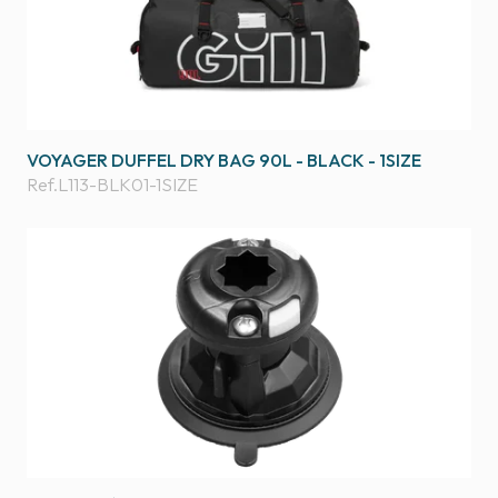
VOYAGER DUFFEL DRY BAG 90L - BLACK - 1SIZE
Ref.
L113-BLK01-1SIZE