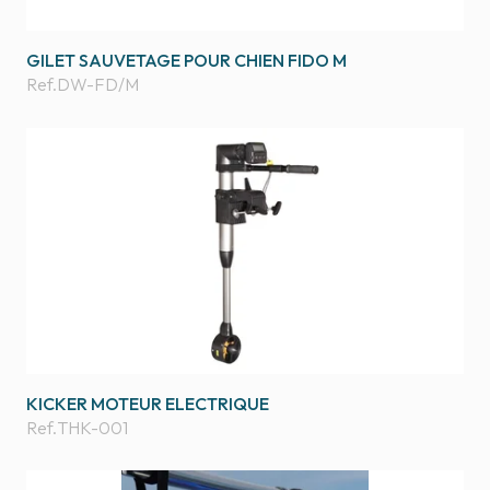
GILET SAUVETAGE POUR CHIEN FIDO M
Ref.
DW-FD/M
KICKER MOTEUR ELECTRIQUE
Ref.
THK-001