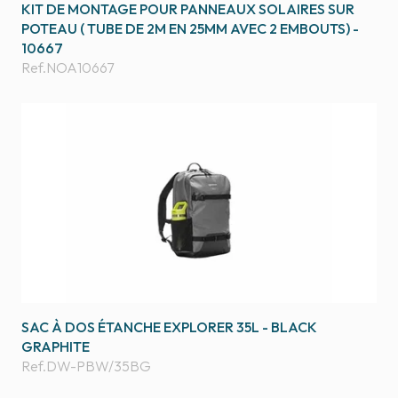
KIT DE MONTAGE POUR PANNEAUX SOLAIRES SUR
POTEAU ( TUBE DE 2M EN 25MM AVEC 2 EMBOUTS) -
10667
Ref.
NOA10667
SAC À DOS ÉTANCHE EXPLORER 35L - BLACK
GRAPHITE
Ref.
DW-PBW/35BG