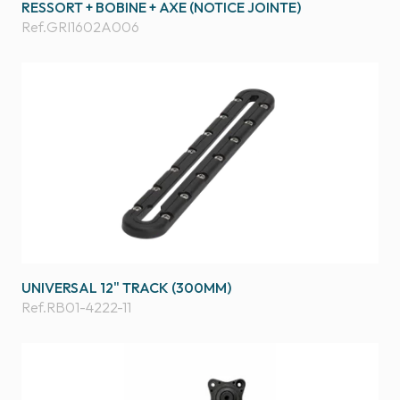
RESSORT + BOBINE + AXE (NOTICE JOINTE)
Ref.
GRI1602A006
UNIVERSAL 12" TRACK (300MM)
Ref.
RB01-4222-11