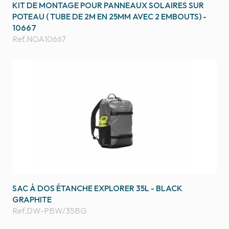
KIT DE MONTAGE POUR PANNEAUX SOLAIRES SUR
POTEAU ( TUBE DE 2M EN 25MM AVEC 2 EMBOUTS) -
10667
Ref.
NOA10667
SAC À DOS ÉTANCHE EXPLORER 35L - BLACK
GRAPHITE
Ref.
DW-PBW/35BG