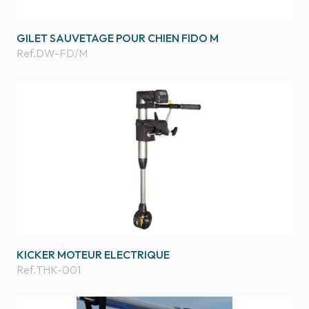
GILET SAUVETAGE POUR CHIEN FIDO M
Ref.
DW-FD/M
KICKER MOTEUR ELECTRIQUE
Ref.
THK-001