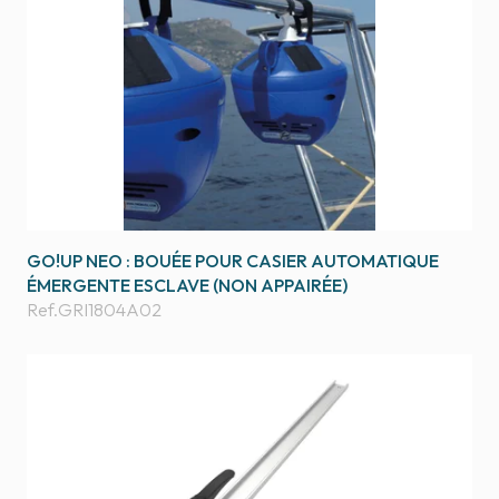
GO!UP NEO : BOUÉE POUR CASIER AUTOMATIQUE
ÉMERGENTE ESCLAVE (NON APPAIRÉE)
Ref.
GRI1804A02