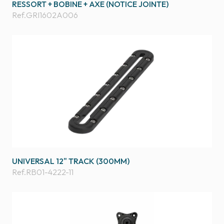
RESSORT + BOBINE + AXE (NOTICE JOINTE)
Ref.
GRI1602A006
UNIVERSAL 12" TRACK (300MM)
Ref.
RB01-4222-11