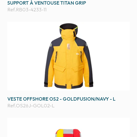
SUPPORT À VENTOUSE TITAN GRIP
Ref.
RB03-4233-11
VESTE OFFSHORE OS2 - GOLDFUSION/NAVY - L
Ref.
OS26J-GOL02-L