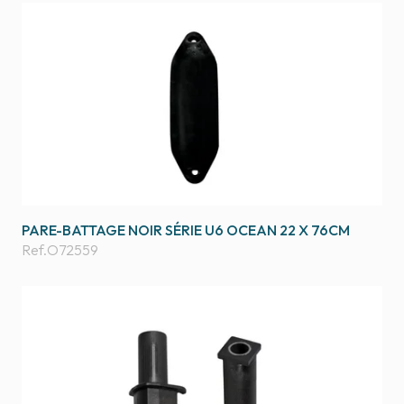
PARE-BATTAGE NOIR SÉRIE U6 OCEAN 22 X 76CM
Ref.
O72559