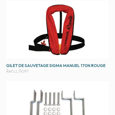
GILET DE SAUVETAGE SIGMA MANUEL 170N ROUGE
Ref.
LL71097