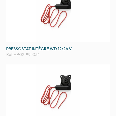
PRESSOSTAT INTÉGRÉ WD 12/24 V
Ref.
AP02-99-034