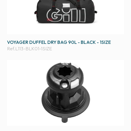
VOYAGER DUFFEL DRY BAG 90L - BLACK - 1SIZE
Ref.
L113-BLK01-1SIZE