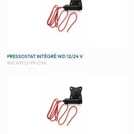
PRESSOSTAT INTÉGRÉ WD 12/24 V
Ref.
AP02-99-034