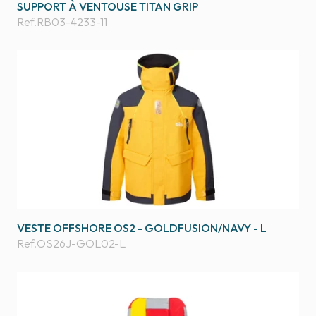
SUPPORT À VENTOUSE TITAN GRIP
Ref.
RB03-4233-11
VESTE OFFSHORE OS2 - GOLDFUSION/NAVY - L
Ref.
OS26J-GOL02-L