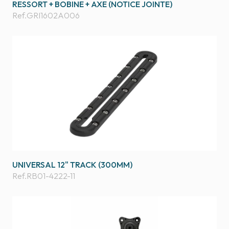
RESSORT + BOBINE + AXE (NOTICE JOINTE)
Ref.
GRI1602A006
UNIVERSAL 12" TRACK (300MM)
Ref.
RB01-4222-11