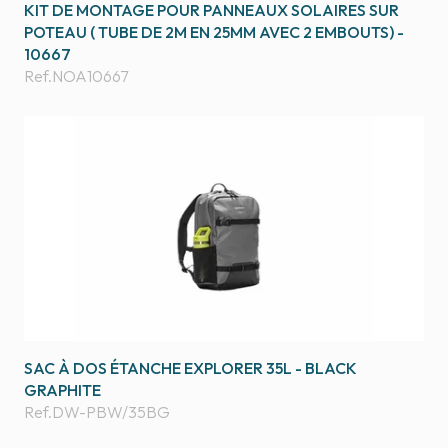
KIT DE MONTAGE POUR PANNEAUX SOLAIRES SUR
POTEAU ( TUBE DE 2M EN 25MM AVEC 2 EMBOUTS) -
10667
Ref.
NOA10667
SAC À DOS ÉTANCHE EXPLORER 35L - BLACK
GRAPHITE
Ref.
DW-PBW/35BG