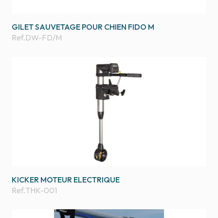
GILET SAUVETAGE POUR CHIEN FIDO M
Ref.
DW-FD/M
KICKER MOTEUR ELECTRIQUE
Ref.
THK-001