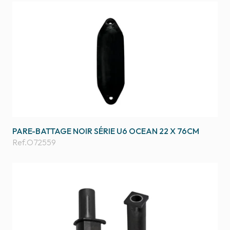
PARE-BATTAGE NOIR SÉRIE U6 OCEAN 22 X 76CM
Ref.
O72559