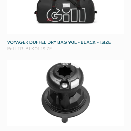
VOYAGER DUFFEL DRY BAG 90L - BLACK - 1SIZE
Ref.
L113-BLK01-1SIZE