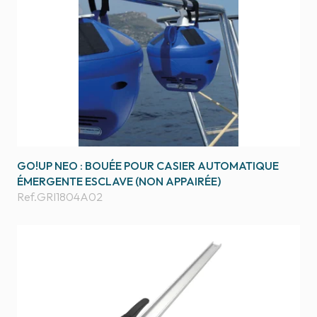
GO!UP NEO : BOUÉE POUR CASIER AUTOMATIQUE
ÉMERGENTE ESCLAVE (NON APPAIRÉE)
Ref.
GRI1804A02