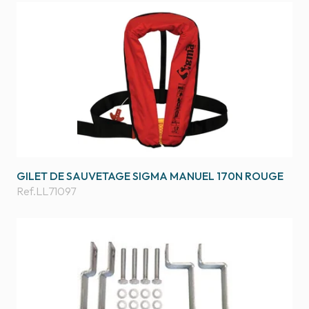
GILET DE SAUVETAGE SIGMA MANUEL 170N ROUGE
Ref.
LL71097