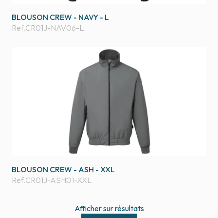
BLOUSON CREW - NAVY - L
Ref.
CR01J-NAV06-L
BLOUSON CREW - ASH - XXL
Ref.
CR01J-ASH01-XXL
Afficher
sur
résultats