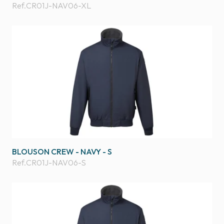
Ref.
CR01J-NAV06-XL
BLOUSON CREW - NAVY - S
Ref.
CR01J-NAV06-S