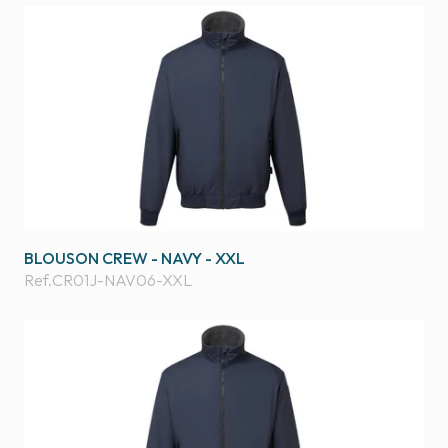
BLOUSON CREW - NAVY - XXL
Ref.
CR01J-NAV06-XXL