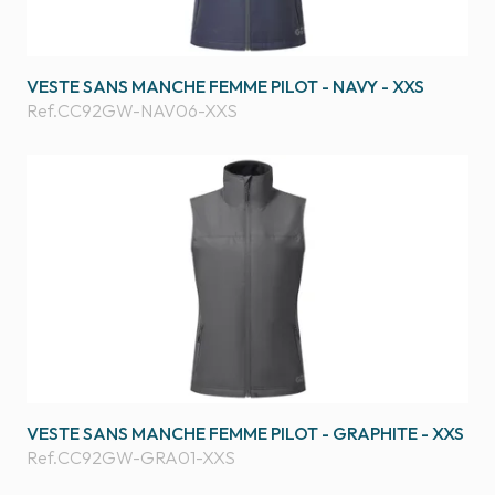
VESTE SANS MANCHE FEMME PILOT - NAVY - XXS
Ref.
CC92GW-NAV06-XXS
VESTE SANS MANCHE FEMME PILOT - GRAPHITE - XXS
Ref.
CC92GW-GRA01-XXS