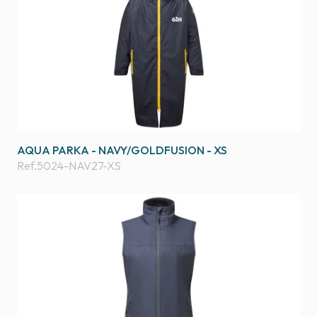
AQUA PARKA - NAVY/GOLDFUSION - XS
Ref.
5024-NAV27-XS