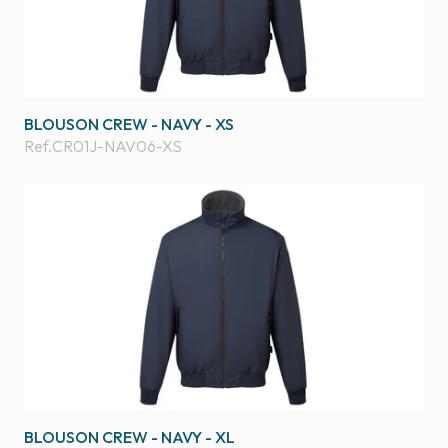
BLOUSON CREW - NAVY - XS
Ref.
CR01J-NAV06-XS
BLOUSON CREW - NAVY - XL