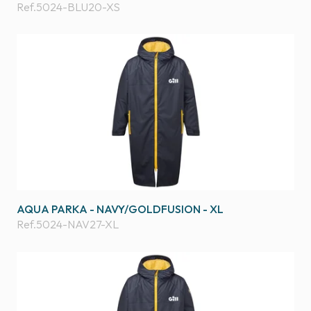
Ref.
5024-BLU20-XS
AQUA PARKA - NAVY/GOLDFUSION - XL
Ref.
5024-NAV27-XL