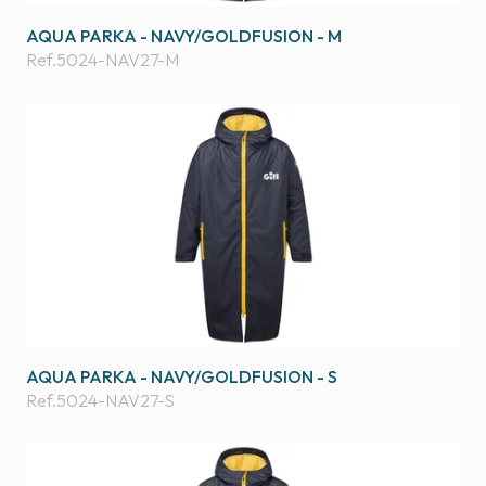
AQUA PARKA - NAVY/GOLDFUSION - M
Ref.
5024-NAV27-M
AQUA PARKA - NAVY/GOLDFUSION - S
Ref.
5024-NAV27-S