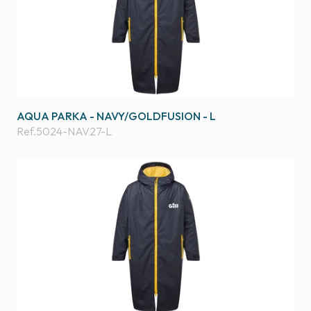
AQUA PARKA - NAVY/GOLDFUSION - L
Ref.
5024-NAV27-L