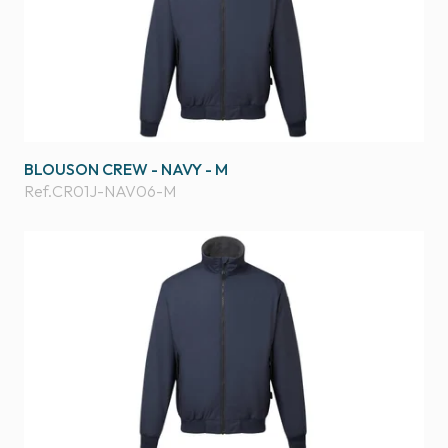
BLOUSON CREW - NAVY - M
Ref.
CR01J-NAV06-M