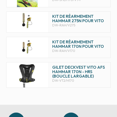
KIT DE RÉARMEMENT
HAMMAR 275N POUR VITO
DW-RAH/V275
KIT DE RÉARMEMENT
HAMMAR 170N POUR VITO
DW-RAH/V170
GILET DECKVEST VITO AFS
HAMMAR 170N - HRS
(BOUCLE LARGABLE)
DW-VT2/H170