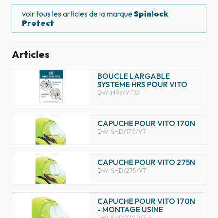
voir tous les articles de la marque
Spinlock
Protect
Articles
BOUCLE LARGABLE
SYSTEME HRS POUR VITO
DW-HRS/VITO
CAPUCHE POUR VITO 170N
DW-SHD/170/VT
CAPUCHE POUR VITO 275N
DW-SHD/275/VT
CAPUCHE POUR VITO 170N
- MONTAGE USINE
DW-SHD/170/VT-F