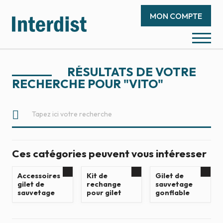
MON COMPTE
RÉSULTATS DE VOTRE
RECHERCHE POUR "
VITO
"
Ces catégories peuvent vous intéresser
Accessoires
Kit de
Gilet de
gilet de
rechange
sauvetage
sauvetage
pour gilet
gonflable