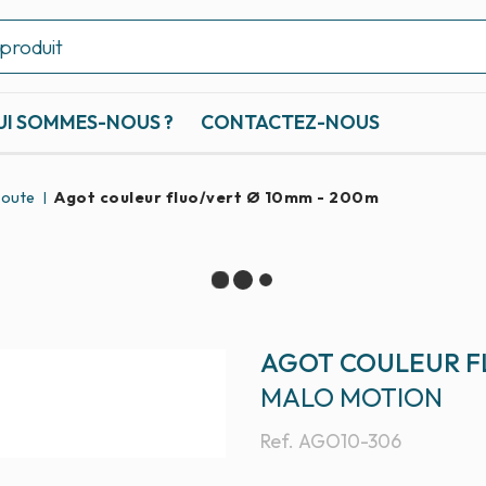
UI SOMMES-NOUS ?
CONTACTEZ-NOUS
coute
Agot couleur fluo/vert Ø 10mm - 200m
AGOT COULEUR F
MALO MOTION
Ref.
AGO10-306