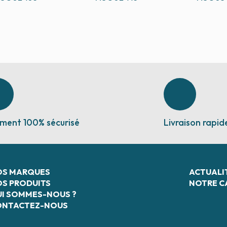
ment 100% sécurisé
Livraison rapid
OS MARQUES
ACTUALI
S PRODUITS
NOTRE C
I SOMMES-NOUS ?
ONTACTEZ-NOUS