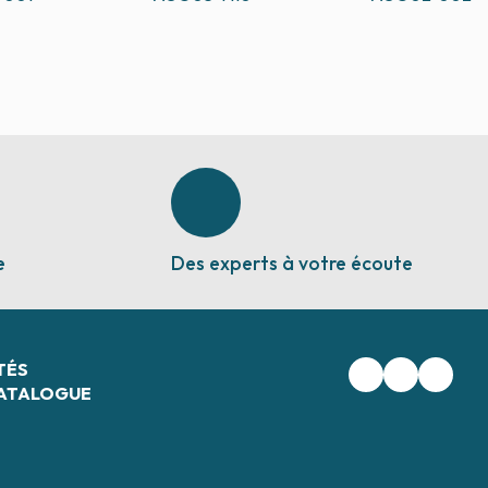
e
Des experts à votre écoute
TÉS
ATALOGUE