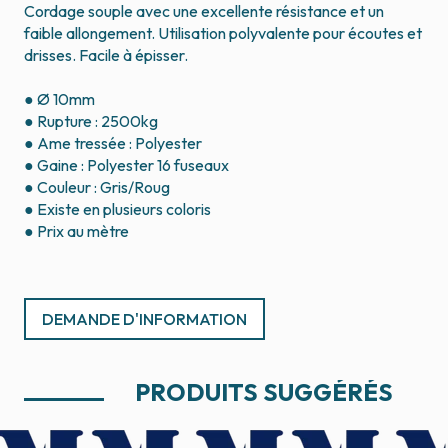
Cordage souple avec une excellente résistance et un
faible allongement. Utilisation polyvalente pour écoutes et
drisses. Facile à épisser.
● Ø 10mm
● Rupture : 2500kg
● Ame tressée : Polyester
● Gaine : Polyester 16 fuseaux
● Couleur : Gris/Roug
● Existe en plusieurs coloris
● Prix au mètre
DEMANDE D'INFORMATION
PRODUITS SUGGÉRÉS