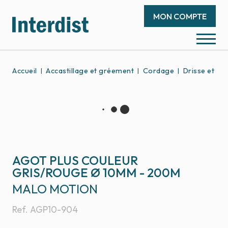
MON COMPTE
Accueil
Accastillage et gréement
Cordage
Drisse et éc
AGOT PLUS COULEUR
GRIS/ROUGE Ø 10MM - 200M
MALO MOTION
Ref.
AGP10-904