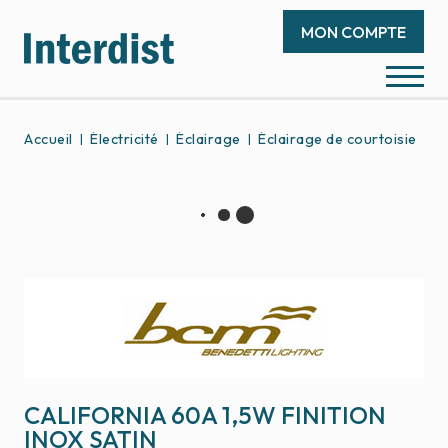
MON COMPTE
Accueil
Électricité
Éclairage
Éclairage de courtoisie
C
CALIFORNIA 60A 1,5W FINITION
INOX SATIN