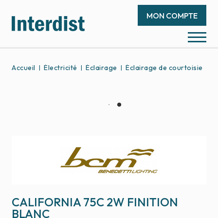
MON COMPTE
Accueil
Électricité
Éclairage
Éclairage de courtoisie
C
CALIFORNIA 75C 2W FINITION
BLANC