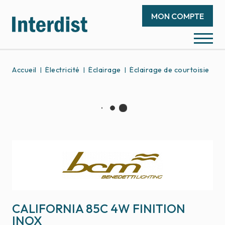
MON COMPTE
Accueil
Électricité
Éclairage
Éclairage de courtoisie
C
CALIFORNIA 85C 4W FINITION
INOX