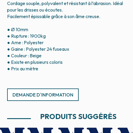
Cordage souple, polyvalent et résistant à l’abrasion. Idéal
pour les drisses ou écoutes.
Facilement épissable grâce à son âme creuse.
● Ø 10mm
● Rupture : 1900kg
● Ame : Polyester
● Gaine : Polyester 24 fuseaux
● Couleur : Beige
● Existe en plusieurs coloris
● Prix au mètre
DEMANDE D'INFORMATION
PRODUITS SUGGÉRÉS