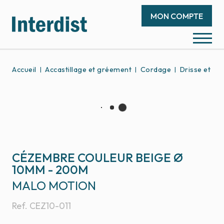
MON COMPTE
Accueil
Accastillage et gréement
Cordage
Drisse et éc
CÉZEMBRE COULEUR BEIGE Ø
10MM - 200M
MALO MOTION
Ref.
CEZ10-011