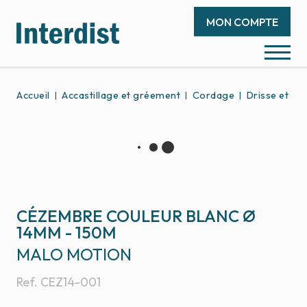
MON COMPTE
Accueil
Accastillage et gréement
Cordage
Drisse et éc
CÉZEMBRE COULEUR BLANC Ø
14MM - 150M
MALO MOTION
Ref.
CEZ14-001