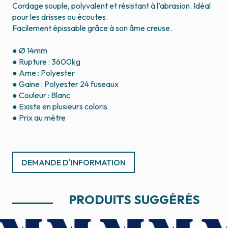
Cordage souple, polyvalent et résistant à l’abrasion. Idéal
pour les drisses ou écoutes.
Facilement épissable grâce à son âme creuse.
● Ø 14mm
● Rupture : 3600kg
● Ame : Polyester
● Gaine : Polyester 24 fuseaux
● Couleur : Blanc
● Existe en plusieurs coloris
● Prix au mètre
DEMANDE D'INFORMATION
PRODUITS SUGGÉRÉS