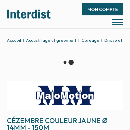
MON COMPTE
Accueil
Accastillage et gréement
Cordage
Drisse et éc
CÉZEMBRE COULEUR JAUNE Ø
14MM - 150M