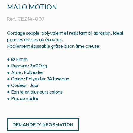
MALO MOTION
Ref.
CEZ14-007
Cordage souple, polyvalent et résistant à l’abrasion. Idéal
pour les drisses ou écoutes.
Facilement épissable grâce à son âme creuse.
● Ø 14mm
● Rupture : 3600kg
● Ame : Polyester
● Gaine : Polyester 24 fuseaux
● Couleur : Jaun
● Existe en plusieurs coloris
● Prix au mètre
DEMANDE D'INFORMATION