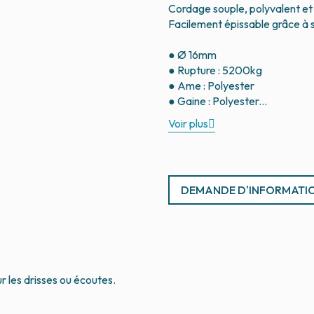
Cordage souple, polyvalent et r
Facilement épissable grâce à 
● Ø 16mm
● Rupture : 5200kg
● Ame : Polyester
Voir plus
DEMANDE D'INFORMATI
r les drisses ou écoutes.