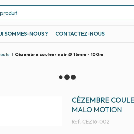
UI SOMMES-NOUS ?
CONTACTEZ-NOUS
coute
Cézembre couleur noir Ø 16mm - 100m
CÉZEMBRE COULEU
MALO MOTION
Ref.
CEZ16-002