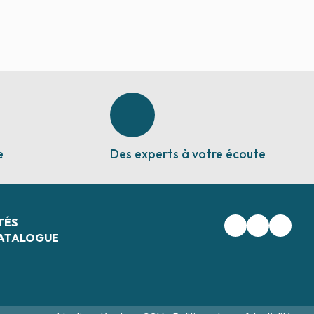
e
Des experts à votre écoute
TÉS
ATALOGUE