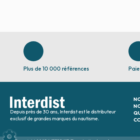
Plus de 10 000 références
Paie
N
NO
Depuis près de 30 ans, Interdist est le distributeur
QU
exclusif de grandes marques du nautisme.
C