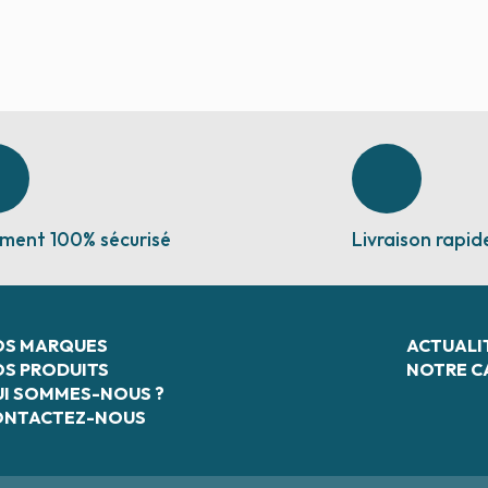
ment 100% sécurisé
Livraison rapid
OS MARQUES
ACTUALI
S PRODUITS
NOTRE C
I SOMMES-NOUS ?
ONTACTEZ-NOUS