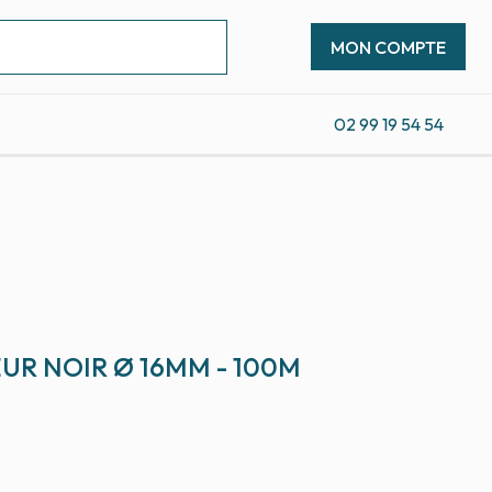
MON COMPTE
02 99 19 54 54
R NOIR Ø 16MM - 100M