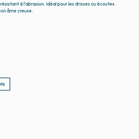
ésistant à l’abrasion. Idéal pour les drisses ou écoutes.
son âme creuse.
ON