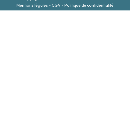
Mentions légales
-
CGV
-
Politique de confidentialité