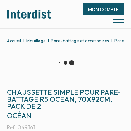
MON COMPTE
Accueil
Mouillage
Pare-battage et accessoires
Pare-ba
CHAUSSETTE SIMPLE POUR PARE-
BATTAGE R5 OCEAN, 70X92CM,
PACK DE 2
OCÉAN
Ref.
O49361