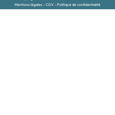
Mentions légales
-
CGV
-
Politique de confidentialité