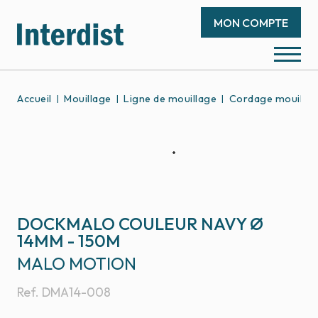
MON COMPTE
Accueil
Mouillage
Ligne de mouillage
Cordage mouilla
DOCKMALO COULEUR NAVY Ø
14MM - 150M
MALO MOTION
Ref.
DMA14-008