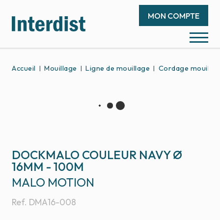
MON COMPTE
Accueil
Mouillage
Ligne de mouillage
Cordage mouilla
DOCKMALO COULEUR NAVY Ø
16MM - 100M
MALO MOTION
Ref.
DMA16-008