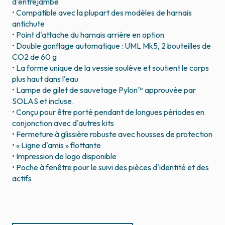
d'entrejambe
• Compatible avec la plupart des modèles de harnais
antichute
• Point d'attache du harnais arrière en option
• Double gonflage automatique : UML Mk5, 2 bouteilles de
CO2 de 60 g
• La forme unique de la vessie soulève et soutient le corps
plus haut dans l'eau
• Lampe de gilet de sauvetage Pylon™ approuvée par
SOLAS et incluse.
• Conçu pour être porté pendant de longues périodes en
conjonction avec d'autres kits
• Fermeture à glissière robuste avec housses de protection
• « Ligne d'amis » flottante
• Impression de logo disponible
• Poche à fenêtre pour le suivi des pièces d'identité et des
actifs