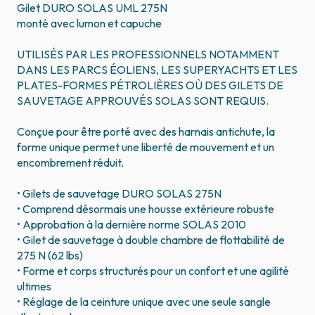
Gilet DURO SOLAS UML 275N
monté avec lumon et capuche
UTILISÉS PAR LES PROFESSIONNELS NOTAMMENT
DANS LES PARCS ÉOLIENS, LES SUPERYACHTS ET LES
PLATES-FORMES PÉTROLIÈRES OÙ DES GILETS DE
SAUVETAGE APPROUVÉS SOLAS SONT REQUIS.
Conçue pour être porté avec des harnais antichute, la
forme unique permet une liberté de mouvement et un
encombrement réduit.
• Gilets de sauvetage DURO SOLAS 275N
• Comprend désormais une housse extérieure robuste
• Approbation à la dernière norme SOLAS 2010
• Gilet de sauvetage à double chambre de flottabilité de
275 N (62 lbs)
• Forme et corps structurés pour un confort et une agilité
ultimes
• Réglage de la ceinture unique avec une seule sangle