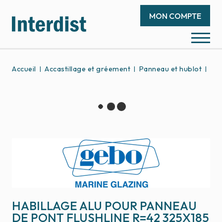
MON COMPTE
Accueil
Accastillage et gréement
Panneau et hublot
Pan
HABILLAGE ALU POUR PANNEAU
DE PONT FLUSHLINE R=42 325X185