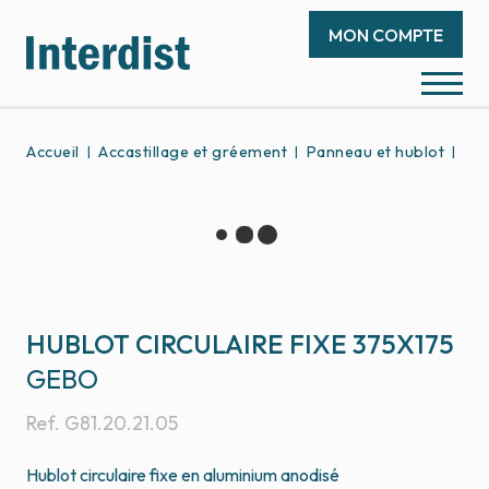
MON COMPTE
Accueil
Accastillage et gréement
Panneau et hublot
Hub
HUBLOT CIRCULAIRE FIXE 375X175
GEBO
Ref.
G81.20.21.05
Hublot circulaire fixe en aluminium anodisé