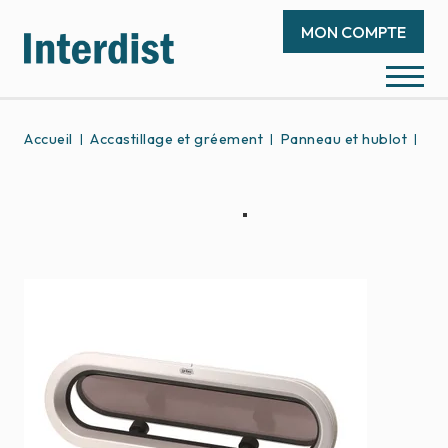
MON COMPTE
Accueil
Accastillage et gréement
Panneau et hublot
Hub