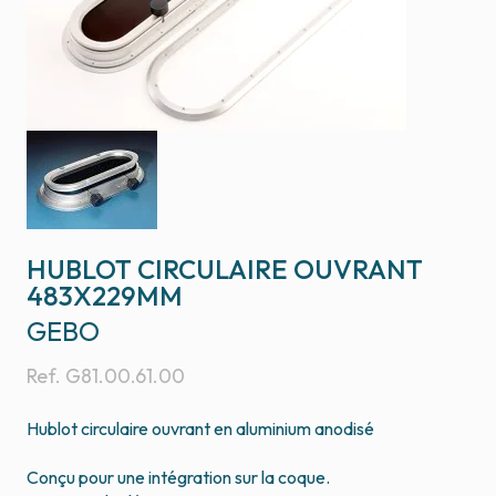
HUBLOT CIRCULAIRE OUVRANT
483X229MM
GEBO
Ref.
G81.00.61.00
Hublot circulaire ouvrant en aluminium anodisé
Conçu pour une intégration sur la coque.