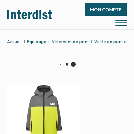
MON COMPTE
Accueil
Équipage
Vêtement de pont
Veste de pont et so