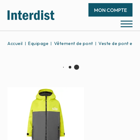
MON COMPTE
Accueil
Équipage
Vêtement de pont
Veste de pont et so