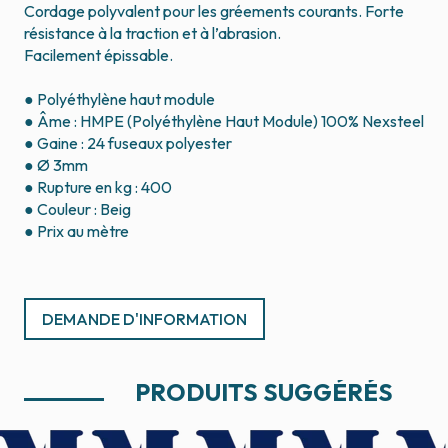
Cordage polyvalent pour les gréements courants. Forte
résistance à la traction et à l’abrasion.
Facilement épissable.
● Polyéthylène haut module
● Âme : HMPE (Polyéthylène Haut Module) 100% Nexsteel
● Gaine : 24 fuseaux polyester
● Ø 3mm
● Rupture en kg : 400
● Couleur : Beig
● Prix au mètre
DEMANDE D'INFORMATION
PRODUITS SUGGÉRÉS