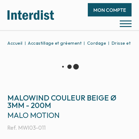
MON COMPTE
Accueil
Accastillage et gréement
Cordage
Drisse et éc
MALOWIND COULEUR BEIGE Ø
3MM - 200M
MALO MOTION
Ref.
MWI03-011