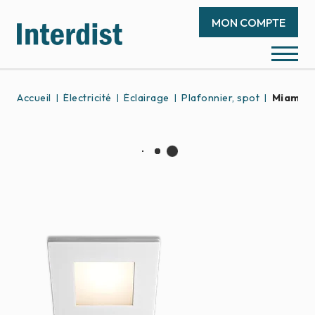
MON COMPTE
Accueil
Électricité
Éclairage
Plafonnier, spot
Miami 9