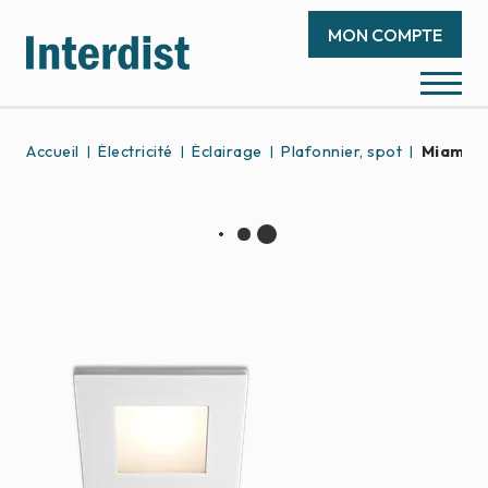
MON COMPTE
Accueil
Électricité
Éclairage
Plafonnier, spot
Miami 9