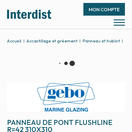
MON COMPTE
Accueil
Accastillage et gréement
Panneau et hublot
Pan
PANNEAU DE PONT FLUSHLINE
R=42 310X310