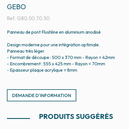
GEBO
Ref.
G80.50.70.50
Panneau de pont Flushline en aluminium anodisé
Design moderne pour une intégration optimale.
Panneau très léger.
- Format de découpe : 500 x 370 mm - Rayon = 42mm
- Encombrement : 555 x 425 mm - Rayon = 70mm
- Epaisseur plaque acrylique = 8mm
DEMANDE D'INFORMATION
PRODUITS SUGGÉRÉS