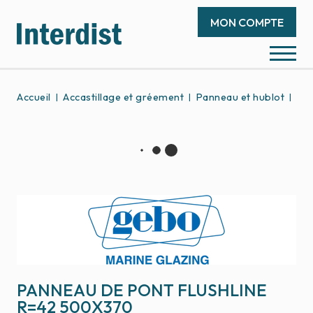
MON COMPTE
Accueil
Accastillage et gréement
Panneau et hublot
Pan
PANNEAU DE PONT FLUSHLINE
R=42 500X370