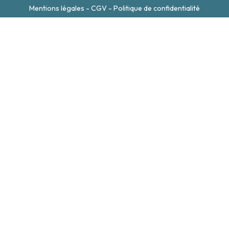
Mentions légales
-
CGV
-
Politique de confidentialité