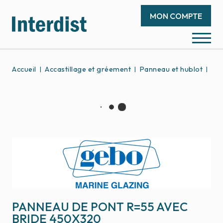
MON COMPTE
Accueil
Accastillage et gréement
Panneau et hublot
Pan
PANNEAU DE PONT R=55 AVEC
BRIDE 450X320